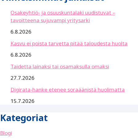
Osakeyhtiö- ja osuuskuntalaki uudistuvat –
tavoitteena sujuvampi yritysarki
6.8.2026
Kasvu ei poista tarvetta pitää taloudesta huolta
6.8.2026
Taidetta lainaksi tai osamaksulla omaksi
27.7.2026
Digirata-hanke etenee soraäänistä huolimatta
15.7.2026
Kategoriat
Blogi