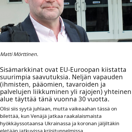
Matti Mörttinen.
Sisämarkkinat ovat EU-Euroopan kiistatta
suurimpia saavutuksia. Neljän vapauden
(ihmisten, pääomien, tavaroiden ja
palvelujen liikkuminen yli rajojen) yhteinen
alue täyttää tänä vuonna 30 vuotta.
Olisi siis syytä juhlaan, mutta vaikeaahan tässä on
bilettää, kun Venäjä jatkaa raakalaismaista
hyökkäyssotaansa Ukrainassa ja koronan jäljiltäkin
eletään jatkuvissa kriisitunnelmissa.