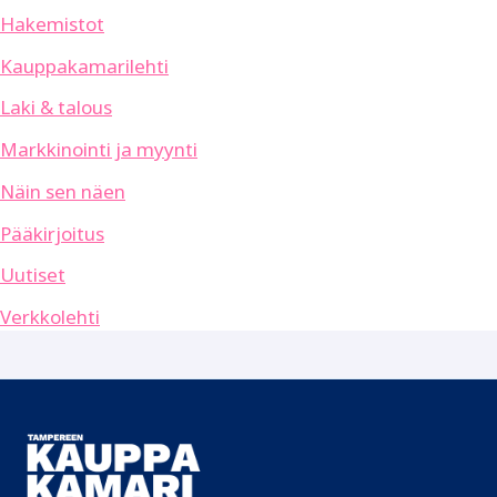
Hakemistot
Kauppakamarilehti
Laki & talous
Markkinointi ja myynti
Näin sen näen
Pääkirjoitus
Uutiset
Verkkolehti