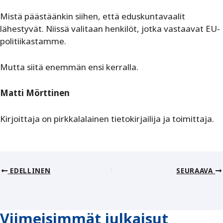
Mistä päästäänkin siihen, että eduskuntavaalit
lähestyvät. Niissä valitaan henkilöt, jotka vastaavat EU-
politiikastamme.
Mutta siitä enemmän ensi kerralla.
Matti Mörttinen
Kirjoittaja on pirkkalalainen tietokirjailija ja toimittaja.
EDELLINEN
SEURAAVA
Viimeisimmät julkaisut