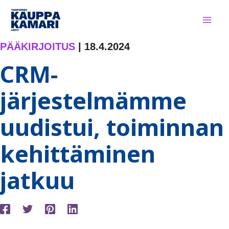
Siirry
sisältöön
PÄÄKIRJOITUS
|
18.4.2024
CRM-
järjestelmämme
uudistui, toiminnan
kehittäminen
jatkuu