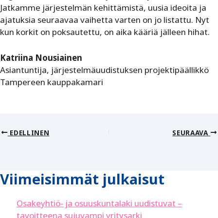
Jatkamme järjestelmän kehittämistä, uusia ideoita ja
ajatuksia seuraavaa vaihetta varten on jo listattu. Nyt
kun korkit on poksautettu, on aika kääriä jälleen hihat.
Katriina Nousiainen
Asiantuntija, järjestelmäuudistuksen projektipäällikkö
Tampereen kauppakamari
EDELLINEN
SEURAAVA
Viimeisimmät julkaisut
Osakeyhtiö- ja osuuskuntalaki uudistuvat –
tavoitteena sujuvampi yritysarki