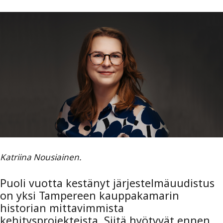
Katriina Nousiainen.
Puoli vuotta kestänyt järjestelmäuudistus
on yksi Tampereen kauppakamarin
historian mittavimmista
kehitysprojekteista. Siitä hyötyvät ennen