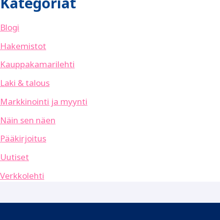
Kategoriat
Blogi
Hakemistot
Kauppakamarilehti
Laki & talous
Markkinointi ja myynti
Näin sen näen
Pääkirjoitus
Uutiset
Verkkolehti