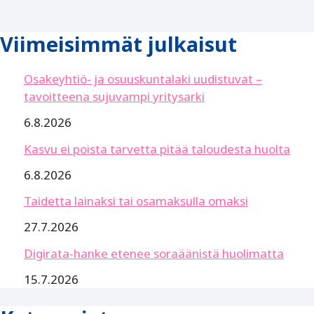
Viimeisimmät julkaisut
Osakeyhtiö- ja osuuskuntalaki uudistuvat –
tavoitteena sujuvampi yritysarki
6.8.2026
Kasvu ei poista tarvetta pitää taloudesta huolta
6.8.2026
Taidetta lainaksi tai osamaksulla omaksi
27.7.2026
Digirata-hanke etenee soraäänistä huolimatta
15.7.2026