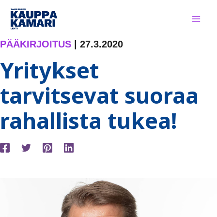
Siirry
sisältöön
PÄÄKIRJOITUS
|
27.3.2020
Yritykset
tarvitsevat suoraa
rahallista tukea!