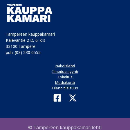
Tampereen kauppakamari
Kalevantie 2 D, 6. krs
33100 Tampere
puh. (03) 230 0555
Näköislehti
Ilmoitusmyynti
Toimitus
Mediakortti
Hieno tilaisuus
© Tampereen kauppakamarilehti