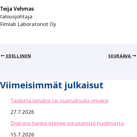
Teija Vehmas
talousjohtaja
Fimlab Laboratoriot Oy
EDELLINEN
SEURAAVA
Viimeisimmät julkaisut
Taidetta lainaksi tai osamaksulla omaksi
27.7.2026
Digirata-hanke etenee soraäänistä huolimatta
15.7.2026