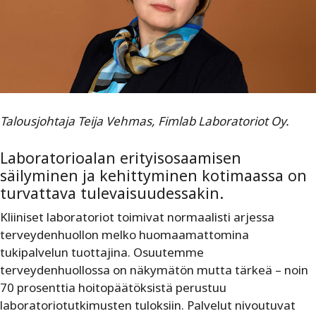
Talousjohtaja Teija Vehmas, Fimlab Laboratoriot Oy.
Laboratorioalan erityisosaamisen
säilyminen ja kehittyminen kotimaassa on
turvattava tulevaisuudessakin.
Kliiniset laboratoriot toimivat normaalisti arjessa
terveydenhuollon melko huomaamattomina
tukipalvelun tuottajina. Osuutemme
terveydenhuollossa on näkymätön mutta tärkeä – noin
70 prosenttia hoitopäätöksistä perustuu
laboratoriotutkimusten tuloksiin. Palvelut nivoutuvat