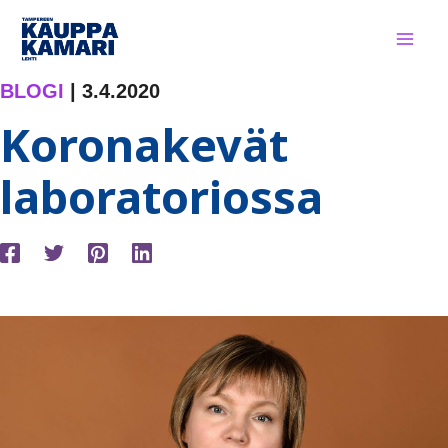
Siirry
sisältöön
BLOGI
|
3.4.2020
Koronakevät
laboratoriossa