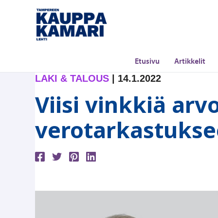
Siirry
sisältöön
Etusivu
Artikkelit
LAKI & TALOUS
|
14.1.2022
Viisi vinkkiä arv
verotarkastuks