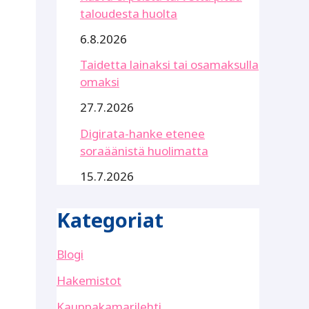
taloudesta huolta
6.8.2026
Taidetta lainaksi tai osamaksulla
omaksi
27.7.2026
Digirata-hanke etenee
soraäänistä huolimatta
15.7.2026
Kategoriat
Blogi
Hakemistot
Kauppakamarilehti