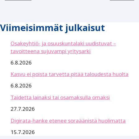
Viimeisimmät julkaisut
Osakeyhtiö- ja osuuskuntalaki uudistuvat –
tavoitteena sujuvampi yritysarki
6.8.2026
Kasvu ei poista tarvetta pitää taloudesta huolta
6.8.2026
Taidetta lainaksi tai osamaksulla omaksi
27.7.2026
Digirata-hanke etenee soraäänistä huolimatta
15.7.2026