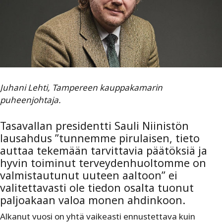
Juhani Lehti, Tampereen kauppakamarin
puheenjohtaja.
Tasavallan presidentti Sauli Niinistön
lausahdus ”tunnemme pirulaisen, tieto
auttaa tekemään tarvittavia päätöksiä ja
hyvin toiminut terveydenhuoltomme on
valmistautunut uuteen aaltoon” ei
valitettavasti ole tiedon osalta tuonut
paljoakaan valoa monen ahdinkoon.
Alkanut vuosi on yhtä vaikeasti ennustettava kuin