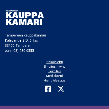
Tampereen kauppakamari
Kalevantie 2 D, 6. krs
33100 Tampere
puh. (03) 230 0555
Näköislehti
Ilmoitusmyynti
Toimitus
Mediakortti
Hieno tilaisuus