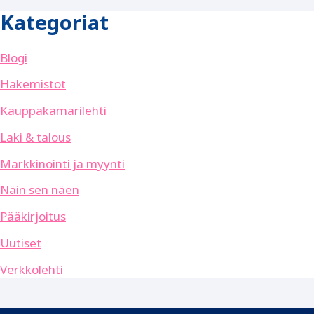
Kategoriat
Blogi
Hakemistot
Kauppakamarilehti
Laki & talous
Markkinointi ja myynti
Näin sen näen
Pääkirjoitus
Uutiset
Verkkolehti