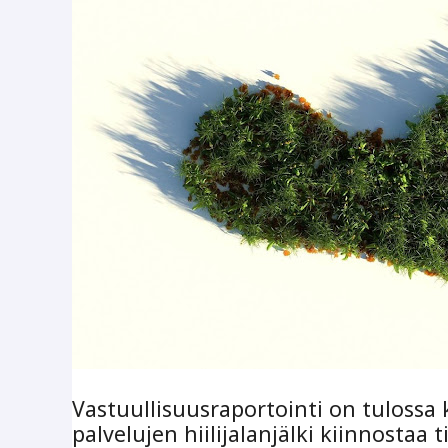
Vastuullisuusraportointi on tulossa 
palvelujen hiilijalanjälki kiinnostaa ti