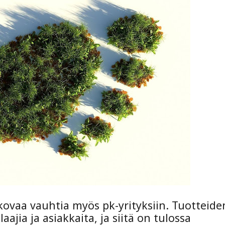
kovaa vauhtia myös pk-yrityksiin. Tuotteide
laajia ja asiakkaita, ja siitä on tulossa