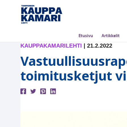
Siirry
sisältöön
Etusivu
Artikkelit
KAUPPAKAMARILEHTI
|
21.2.2022
Vastuullisuusrap
toimitusketjut v