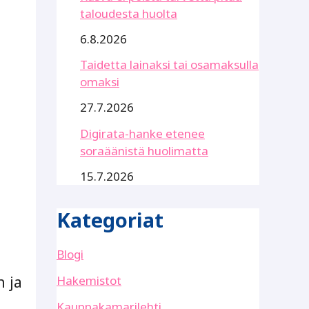
taloudesta huolta
6.8.2026
Taidetta lainaksi tai osamaksulla
omaksi
27.7.2026
Digirata-hanke etenee
soraäänistä huolimatta
15.7.2026
Kategoriat
Blogi
n ja
Hakemistot
Kauppakamarilehti