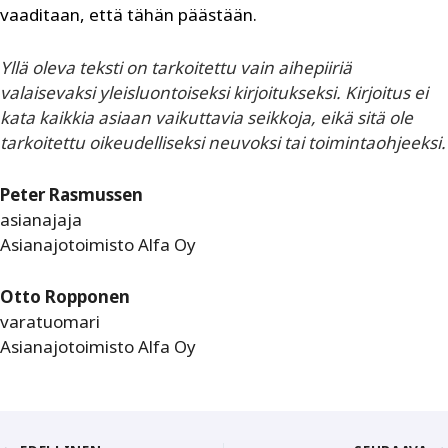
vaaditaan, että tähän päästään.
Yllä oleva teksti on tarkoitettu vain aihepiiriä
valaisevaksi yleisluontoiseksi kirjoitukseksi. Kirjoitus ei
kata kaikkia asiaan vaikuttavia seikkoja, eikä sitä ole
tarkoitettu oikeudelliseksi neuvoksi tai toimintaohjeeksi.
Peter Rasmussen
asianajaja
Asianajotoimisto Alfa Oy
Otto Ropponen
varatuomari
Asianajotoimisto Alfa Oy