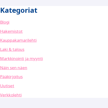
Kategoriat
Blogi
Hakemistot
Kauppakamarilehti
Laki & talous
Markkinointi ja myynti
Näin sen näen
Pääkirjoitus
Uutiset
Verkkolehti