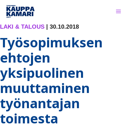
Siirry
sisältöön
LAKI & TALOUS
|
30.10.2018
Työsopimuksen
ehtojen
yksipuolinen
muuttaminen
työnantajan
toimesta