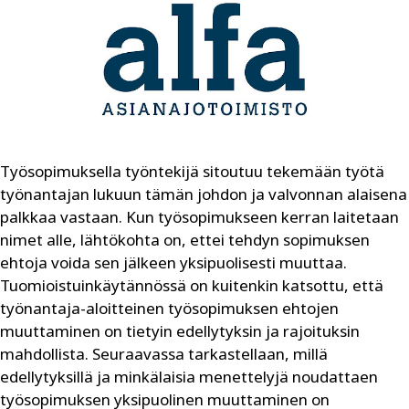
Työsopimuksella työntekijä sitoutuu tekemään työtä
työnantajan lukuun tämän johdon ja valvonnan alaisena
palkkaa vastaan. Kun työsopimukseen kerran laitetaan
nimet alle, lähtökohta on, ettei tehdyn sopimuksen
ehtoja voida sen jälkeen yksipuolisesti
muuttaa.
Tuomioistuinkäytännössä on kuitenkin katsottu, että
työnantaja-aloitteinen työsopimuksen ehtojen
muuttaminen on tietyin edellytyksin ja rajoituksin
mahdollista. Seuraavassa tarkastellaan, millä
edellytyksillä ja minkälaisia menettelyjä noudattaen
työsopimuksen yksipuolinen muuttaminen on