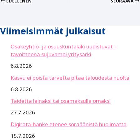
EDELLINEN
SEURAAVA
Viimeisimmät julkaisut
Osakeyhtiö- ja osuuskuntalaki uudistuvat –
tavoitteena sujuvampi yritysarki
6.8.2026
Kasvu ei poista tarvetta pitää taloudesta huolta
6.8.2026
Taidetta lainaksi tai osamaksulla omaksi
27.7.2026
Digirata-hanke etenee soraäänistä huolimatta
15.7.2026