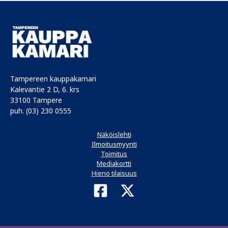
Tampereen kauppakamari
Kalevantie 2 D, 6. krs
33100 Tampere
puh. (03) 230 0555
Näköislehti
Ilmoitusmyynti
Toimitus
Mediakortti
Hieno tilaisuus