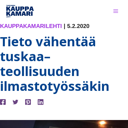
Siirry
sisältöön
KAUPPAKAMARILEHTI
|
5.2.2020
Tieto vähentää
tuskaa–
teollisuuden
ilmastotyössäkin