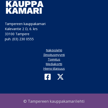
Tampereen kauppakamari
Kalevantie 2 D, 6. krs
33100 Tampere
puh. (03) 230 0555
Näköislehti
Ilmoitusmyynti
Toimitus
Mediakortti
Hieno tilaisuus
© Tampereen kauppakamarilehti