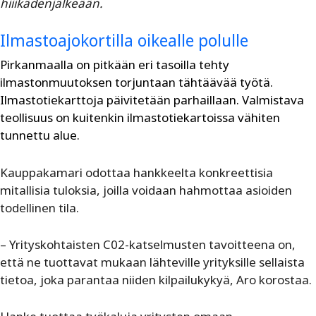
hiiikädenjälkeään.
Ilmastoajokortilla oikealle polulle
Pirkanmaalla on pitkään eri tasoilla tehty
ilmastonmuutoksen torjuntaan tähtäävää työtä.
Ilmastotiekarttoja päivitetään parhaillaan. Valmistava
teollisuus on kuitenkin ilmastotiekartoissa vähiten
tunnettu alue.
Kauppakamari odottaa hankkeelta konkreettisia
mitallisia tuloksia, joilla voidaan hahmottaa asioiden
todellinen tila.
– Yrityskohtaisten C02-katselmusten tavoitteena on,
että ne tuottavat mukaan lähteville yrityksille sellaista
tietoa, joka parantaa niiden kilpailukykyä, Aro korostaa.