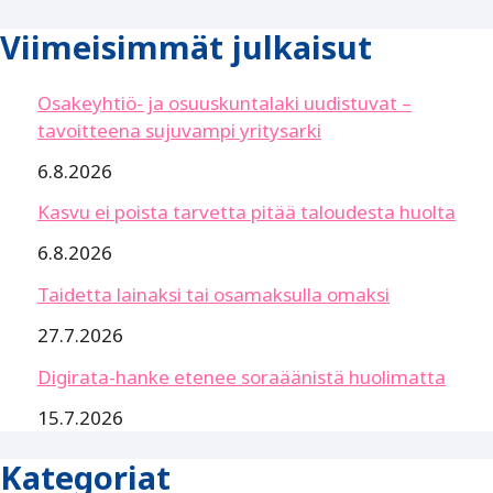
Viimeisimmät julkaisut
Osakeyhtiö- ja osuuskuntalaki uudistuvat –
tavoitteena sujuvampi yritysarki
6.8.2026
Kasvu ei poista tarvetta pitää taloudesta huolta
6.8.2026
Taidetta lainaksi tai osamaksulla omaksi
27.7.2026
Digirata-hanke etenee soraäänistä huolimatta
15.7.2026
Kategoriat