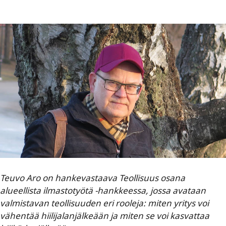
Teuvo Aro on hankevastaava Teollisuus osana
alueellista ilmastotyötä -hankkeessa, jossa avataan
valmistavan teollisuuden eri rooleja: miten yritys voi
vähentää hiilijalanjälkeään ja miten se voi kasvattaa