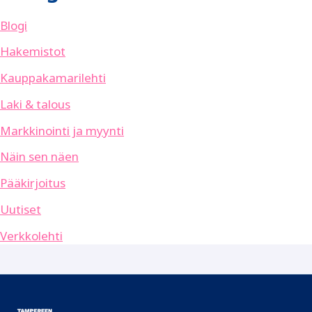
Blogi
Hakemistot
Kauppakamarilehti
Laki & talous
Markkinointi ja myynti
Näin sen näen
Pääkirjoitus
Uutiset
Verkkolehti