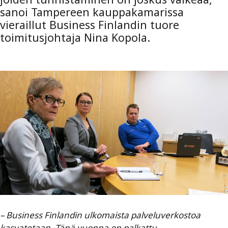
sanoi Tampereen kauppakamarissa
vieraillut Business Finlandin tuore
toimitusjohtaja Nina Kopola.
– Business Finlandin ulkomaista palveluverkostoa
kasvatetaan. Tänä vuonna on palkattu