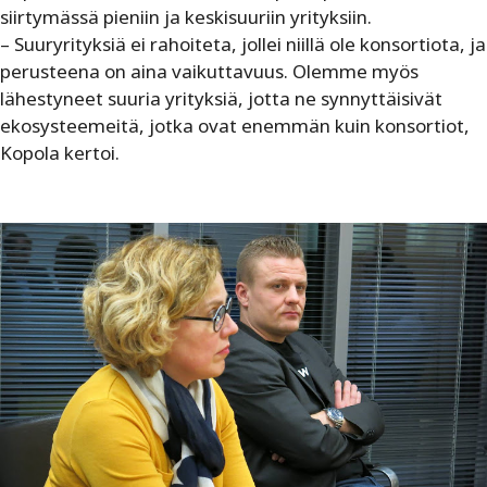
siirtymässä pieniin ja keskisuuriin yrityksiin.
– Suuryrityksiä ei rahoiteta, jollei niillä ole konsortiota, ja
perusteena on aina vaikuttavuus. Olemme myös
lähestyneet suuria yrityksiä, jotta ne synnyttäisivät
ekosysteemeitä, jotka ovat enemmän kuin konsortiot,
Kopola kertoi.