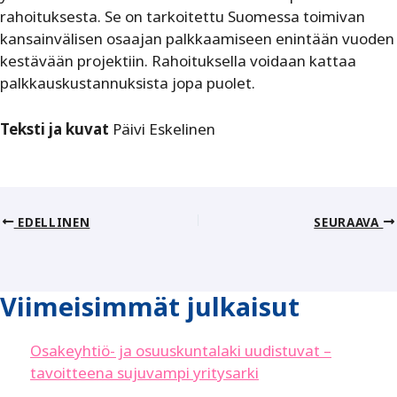
rahoituksesta. Se on tarkoitettu Suomessa toimivan
kansainvälisen osaajan palkkaamiseen enintään vuoden
kestävään projektiin. Rahoituksella voidaan kattaa
palkkauskustannuksista jopa puolet.
Teksti ja kuvat
Päivi Eskelinen
EDELLINEN
SEURAAVA
Viimeisimmät julkaisut
Osakeyhtiö- ja osuuskuntalaki uudistuvat –
tavoitteena sujuvampi yritysarki