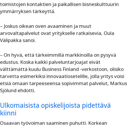
toimistojen kontaktien ja paikallisen bisneskulttuurin
ymmärryksen tärkeyttä.
– Joskus oikean oven avaaminen ja muut
arvovaltapalvelut ovat yritykselle ratkaisevia, Oula
Välipakka sanoi.
– On hyvä, että tärkeimmillä markkinoilla on pysyvä
edustus. Koska kaikki palveluntarjoajat eivät
välttämättä kuulu Business Finland -verkostoon, olisiko
tarvetta esimerkiksi innovaatiosetelille, jolla yritys voisi
etsiä omaan tarpeeseensa sopivimmat palvelut, Markus
Sjölund ehdotti.
Ulkomaisista opiskelijoista pidettävä
kiinni
Osaavan työvoiman saaminen puhutti. Korkean