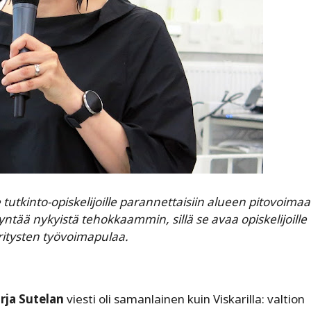
 tutkinto-opiskelijoille parannettaisiin alueen pitovoimaa
ntää nykyistä tehokkaammin, sillä se avaa opiskelijoille
ritysten työvoimapulaa.
rja Sutelan
viesti oli samanlainen kuin Viskarilla: valtion