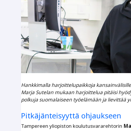
Hankkimalla harjoittelupaikkoja kansainvälisille
Marja Sutelan mukaan harjoittelua pitäisi hyödy
polkuja suomalaiseen työelämään ja lievittää y
Pitkäjänteisyyttä ohjaukseen
Tampereen yliopiston koulutusvararehtorin
Ma