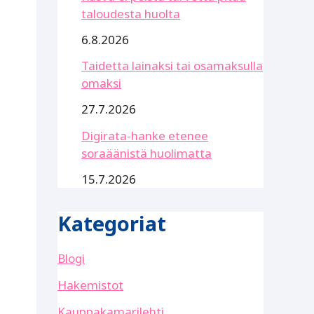
taloudesta huolta
6.8.2026
Taidetta lainaksi tai osamaksulla
omaksi
27.7.2026
Digirata-hanke etenee
soraäänistä huolimatta
15.7.2026
Kategoriat
Blogi
Hakemistot
Kauppakamarilehti