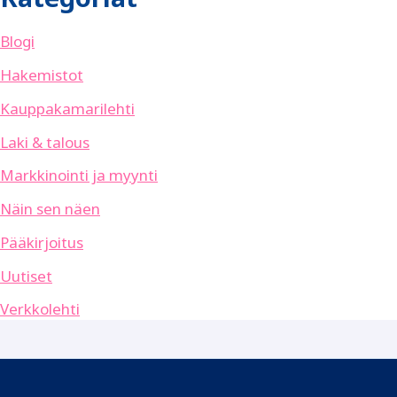
Blogi
Hakemistot
Kauppakamarilehti
Laki & talous
Markkinointi ja myynti
Näin sen näen
Pääkirjoitus
Uutiset
Verkkolehti