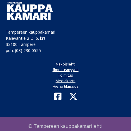
Tampereen kauppakamari
Kalevantie 2 D, 6. krs
33100 Tampere
puh. (03) 230 0555
Näköislehti
Ilmoitusmyynti
Toimitus
Mediakortti
Hieno tilaisuus
© Tampereen kauppakamarilehti