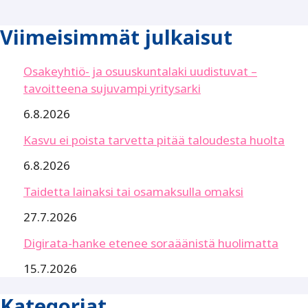
Viimeisimmät julkaisut
Osakeyhtiö- ja osuuskuntalaki uudistuvat –
tavoitteena sujuvampi yritysarki
6.8.2026
Kasvu ei poista tarvetta pitää taloudesta huolta
6.8.2026
Taidetta lainaksi tai osamaksulla omaksi
27.7.2026
Digirata-hanke etenee soraäänistä huolimatta
15.7.2026
Kategoriat