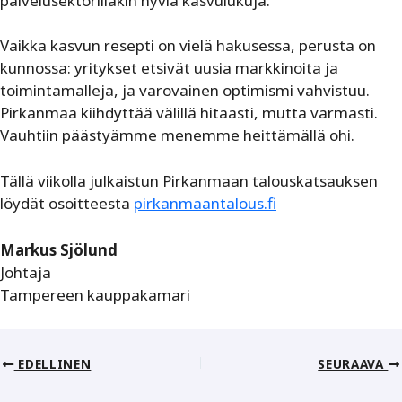
palvelusektorillakin hyviä kasvulukuja.
Vaikka kasvun resepti on vielä hakusessa, perusta on
kunnossa: yritykset etsivät uusia markkinoita ja
toimintamalleja, ja varovainen optimismi vahvistuu.
Pirkanmaa kiihdyttää välillä hitaasti, mutta varmasti.
Vauhtiin päästyämme menemme heittämällä ohi.
Tällä viikolla julkaistun Pirkanmaan talouskatsauksen
löydät osoitteesta
pirkanmaantalous.fi
Markus Sjölund
Johtaja
Tampereen kauppakamari
EDELLINEN
SEURAAVA