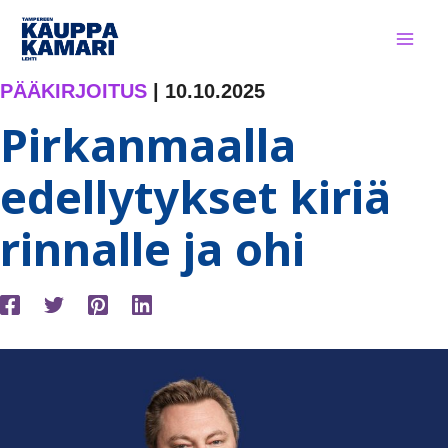
Siirry
sisältöön
PÄÄKIRJOITUS
|
10.10.2025
Pirkanmaalla
edellytykset kiriä
rinnalle ja ohi