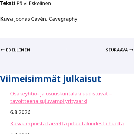
Teksti
Päivi Eskelinen
Kuva
Joonas Cavén, Cavegraphy
EDELLINEN
SEURAAVA
Viimeisimmät julkaisut
Osakeyhtiö- ja osuuskuntalaki uudistuvat –
tavoitteena sujuvampi yritysarki
6.8.2026
Kasvu ei poista tarvetta pitää taloudesta huolta