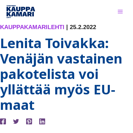
Siirry
sisältöön
KAUPPAKAMARILEHTI
|
25.2.2022
Lenita Toivakka:
Venäjän vastainen
pakotelista voi
yllättää myös EU-
maat