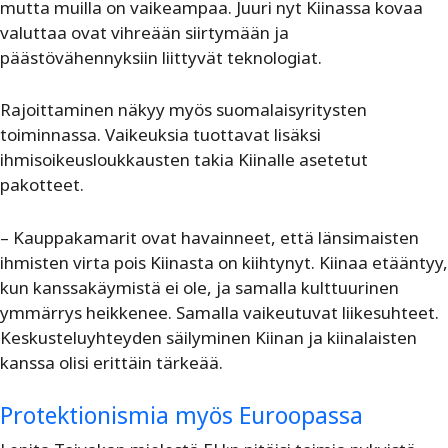
mutta muilla on vaikeampaa. Juuri nyt Kiinassa kovaa
valuttaa ovat vihreään siirtymään ja
päästövähennyksiin liittyvät teknologiat.
Rajoittaminen näkyy myös suomalaisyritysten
toiminnassa. Vaikeuksia tuottavat lisäksi
ihmisoikeusloukkausten takia Kiinalle asetetut
pakotteet.
– Kauppakamarit ovat havainneet, että länsimaisten
ihmisten virta pois Kiinasta on kiihtynyt. Kiinaa etääntyy,
kun kanssakäymistä ei ole, ja samalla kulttuurinen
ymmärrys heikkenee. Samalla vaikeutuvat liikesuhteet.
Keskusteluyhteyden säilyminen Kiinan ja kiinalaisten
kanssa olisi erittäin tärkeää.
Protektionismia myös Euroopassa