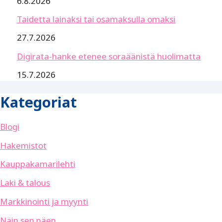
6.8.2026
Taidetta lainaksi tai osamaksulla omaksi
27.7.2026
Digirata-hanke etenee soraäänistä huolimatta
15.7.2026
Kategoriat
Blogi
Hakemistot
Kauppakamarilehti
Laki & talous
Markkinointi ja myynti
Näin sen näen