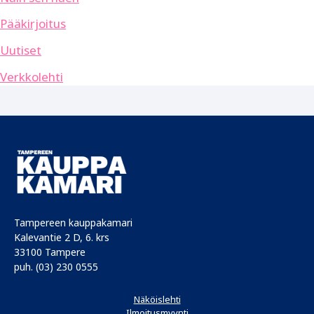
Pääkirjoitus
Uutiset
Verkkolehti
Tampereen kauppakamari
Kalevantie 2 D, 6. krs
33100 Tampere
puh. (03) 230 0555
Näköislehti
Ilmoitusmyynti