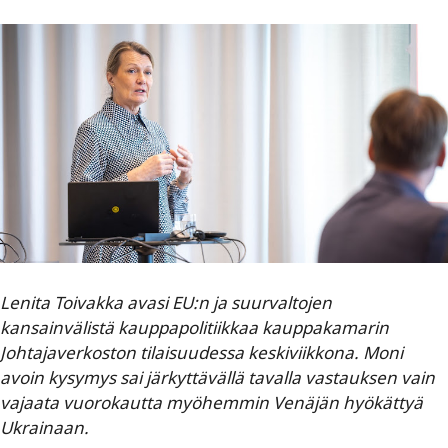
Lenita Toivakka avasi EU:n ja suurvaltojen
kansainvälistä kauppapolitiikkaa kauppakamarin
Johtajaverkoston tilaisuudessa keskiviikkona. Moni
avoin kysymys sai järkyttävällä tavalla vastauksen vain
vajaata vuorokautta myöhemmin Venäjän hyökättyä
Ukrainaan.