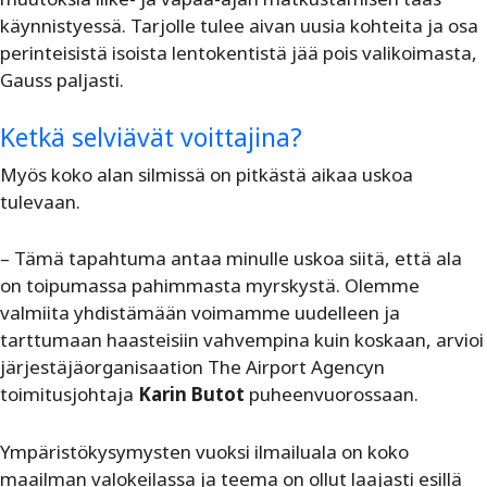
käynnistyessä. Tarjolle tulee aivan uusia kohteita ja osa
perinteisistä isoista lentokentistä jää pois valikoimasta,
Gauss paljasti.
Ketkä selviävät voittajina?
Myös koko alan silmissä on pitkästä aikaa uskoa
tulevaan.
– Tämä tapahtuma antaa minulle uskoa siitä, että ala
on toipumassa pahimmasta myrskystä. Olemme
valmiita yhdistämään voimamme uudelleen ja
tarttumaan haasteisiin vahvempina kuin koskaan, arvioi
järjestäjäorganisaation The Airport Agencyn
toimitusjohtaja
Karin Butot
puheenvuorossaan.
Ympäristökysymysten vuoksi ilmailuala on koko
maailman valokeilassa ja teema on ollut laajasti esillä