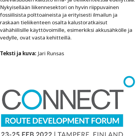
Nykyisellään liikennesektori on hyvin riippuvainen
fossiilisista polttoaineista ja erityisesti ilmailun ja
raskaan tieliikenteen osalta kalustoratkaisut
vähähiilisille käyttövoimille, esimerkiksi akkusähkölle ja
vedylle, ovat vasta kehitteillä.
Teksti ja kuva:
Jari Runsas