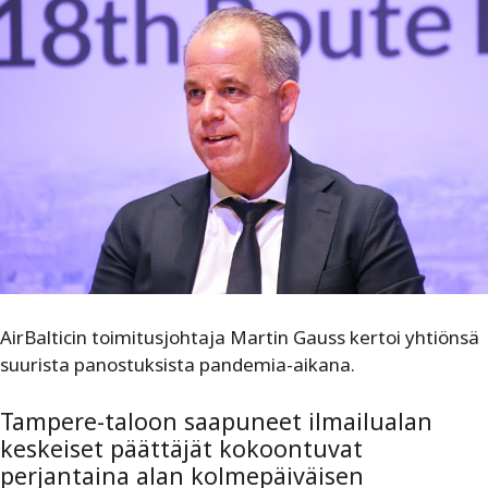
AirBalticin toimitusjohtaja Martin Gauss kertoi yhtiönsä
suurista panostuksista pandemia-aikana.
Tampere-taloon saapuneet ilmailualan
keskeiset päättäjät kokoontuvat
perjantaina alan kolmepäiväisen