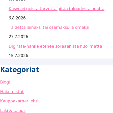
Kasvu ei poista tarvetta pitää taloudesta huolta
6.8.2026
Taidetta lainaksi tai osamaksulla omaksi
27.7.2026
Digirata-hanke etenee soraäänistä huolimatta
15.7.2026
Kategoriat
Blogi
Hakemistot
Kauppakamarilehti
Laki & talous