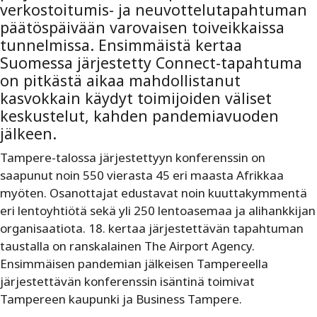
verkostoitumis- ja neuvottelutapahtuman
päätöspäivään varovaisen toiveikkaissa
tunnelmissa. Ensimmäistä kertaa
Suomessa järjestetty Connect-tapahtuma
on pitkästä aikaa mahdollistanut
kasvokkain käydyt toimijoiden väliset
keskustelut, kahden pandemiavuoden
jälkeen.
Tampere-talossa järjestettyyn konferenssin on
saapunut noin 550 vierasta 45 eri maasta Afrikkaa
myöten. Osanottajat edustavat noin kuuttakymmentä
eri lentoyhtiötä sekä yli 250 lentoasemaa ja alihankkijan
organisaatiota. 18. kertaa järjestettävän tapahtuman
taustalla on ranskalainen The Airport Agency.
Ensimmäisen pandemian jälkeisen Tampereella
järjestettävän konferenssin isäntinä toimivat
Tampereen kaupunki ja Business Tampere.