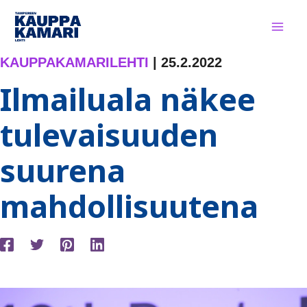
Siirry
sisältöön
KAUPPAKAMARILEHTI
|
25.2.2022
Ilmailuala näkee
tulevaisuuden
suurena
mahdollisuutena