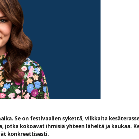
a. Se on festivaalien sykettä, vilkkaita kesäterasse
, jotka kokoavat ihmisiä yhteen läheltä ja kaukaa. Ke
ät konkreettisesti.