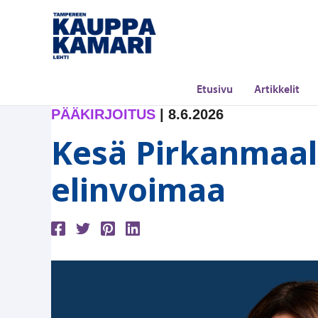
Siirry
sisältöön
Etusivu
Artikkelit
PÄÄKIRJOITUS
|
8.6.2026
Kesä Pirkanmaal
elinvoimaa