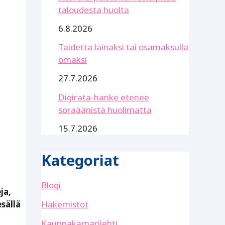
taloudesta huolta
6.8.2026
Taidetta lainaksi tai osamaksulla
omaksi
27.7.2026
Digirata-hanke etenee
soraäänistä huolimatta
15.7.2026
Kategoriat
Blogi
ja,
Hakemistot
sällä
Kauppakamarilehti