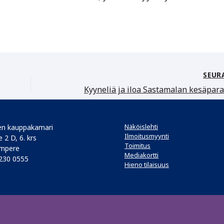
SEUR
Näköislehti
n kauppakamari
Ilmoitusmyynti
 2 D, 6. krs
Toimitus
mpere
Mediakortti
 230 0555
Hieno tilaisuus