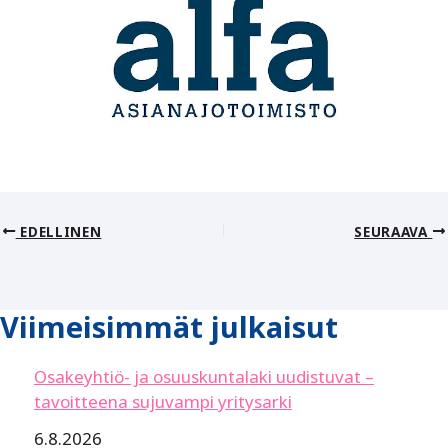
EDELLINEN
SEURAAVA
Viimeisimmät julkaisut
Osakeyhtiö- ja osuuskuntalaki uudistuvat –
tavoitteena sujuvampi yritysarki
6.8.2026