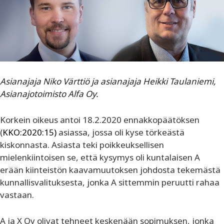
Asianajaja Niko Värttiö ja asianajaja Heikki Taulaniemi,
Asianajotoimisto Alfa Oy.
Korkein oikeus antoi 18.2.2020 ennakkopäätöksen
(
KKO:2020:15)
asiassa, jossa oli kyse törkeästä
kiskonnasta. Asiasta teki poikkeuksellisen
mielenkiintoisen se, että kysymys oli kuntalaisen A
erään kiinteistön kaavamuutoksen johdosta tekemästä
kunnallisvalituksesta, jonka A sittemmin peruutti rahaa
vastaan.
A ja X Oy olivat tehneet keskenään sopimuksen, jonka