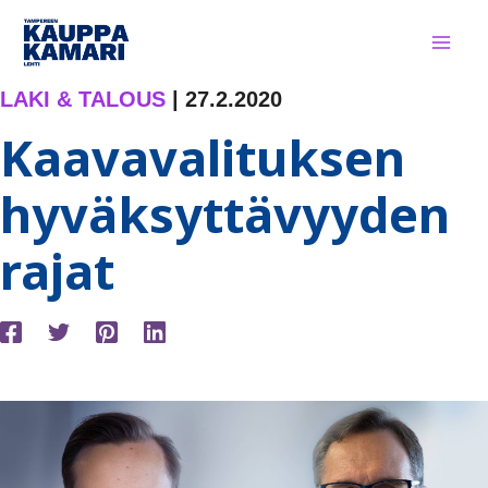
Siirry
sisältöön
LAKI & TALOUS
|
27.2.2020
Kaavavalituksen
hyväksyttävyyden
rajat