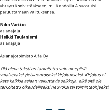
yhteyttä selvittääkseen, millä ehdoilla A suostuisi
peruuttamaan valituksensa.
Niko Värttiö
asianajaja
Heikki Taulaniemi
asianajaja
Asianajotoimisto Alfa Oy
Yllä oleva teksti on tarkoitettu vain aihepiiriä
valaisevaksi yleisluontoiseksi kirjoitukseksi. Kirjoitus ei
kata kaikkia asiaan vaikuttavia seikkoja, eikä sitä ole
tarkoitettu oikeudelliseksi neuvoksi tai toimintaohjeeksi.