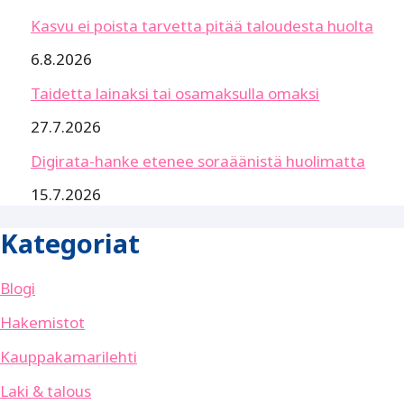
Kasvu ei poista tarvetta pitää taloudesta huolta
6.8.2026
Taidetta lainaksi tai osamaksulla omaksi
27.7.2026
Digirata-hanke etenee soraäänistä huolimatta
15.7.2026
Kategoriat
Blogi
Hakemistot
Kauppakamarilehti
Laki & talous