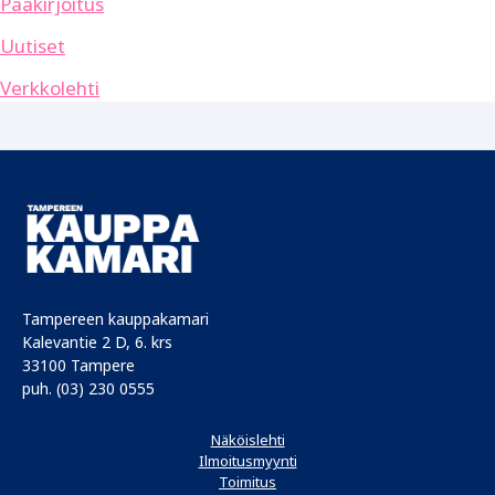
Pääkirjoitus
Uutiset
Verkkolehti
Tampereen kauppakamari
Kalevantie 2 D, 6. krs
33100 Tampere
puh. (03) 230 0555
Näköislehti
Ilmoitusmyynti
Toimitus