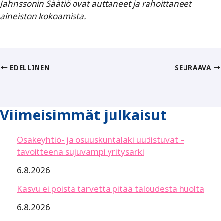
Jahnssonin Säätiö ovat auttaneet ja rahoittaneet
aineiston kokoamista.
EDELLINEN
SEURAAVA
Viimeisimmät julkaisut
Osakeyhtiö- ja osuuskuntalaki uudistuvat –
tavoitteena sujuvampi yritysarki
6.8.2026
Kasvu ei poista tarvetta pitää taloudesta huolta
6.8.2026