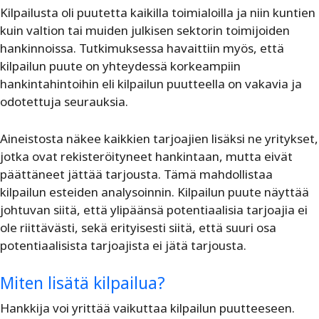
Kilpailusta oli puutetta kaikilla toimialoilla ja niin kuntien
kuin valtion tai muiden julkisen sektorin toimijoiden
hankinnoissa. Tutkimuksessa havaittiin myös, että
kilpailun puute on yhteydessä korkeampiin
hankintahintoihin eli kilpailun puutteella on vakavia ja
odotettuja seurauksia.
Aineistosta näkee kaikkien tarjoajien lisäksi ne yritykset,
jotka ovat rekisteröityneet hankintaan, mutta eivät
päättäneet jättää tarjousta. Tämä mahdollistaa
kilpailun esteiden analysoinnin. Kilpailun puute näyttää
johtuvan siitä, että ylipäänsä potentiaalisia tarjoajia ei
ole riittävästi, sekä erityisesti siitä, että suuri osa
potentiaalisista tarjoajista ei jätä tarjousta.
Miten lisätä kilpailua?
Hankkija voi yrittää vaikuttaa kilpailun puutteeseen.