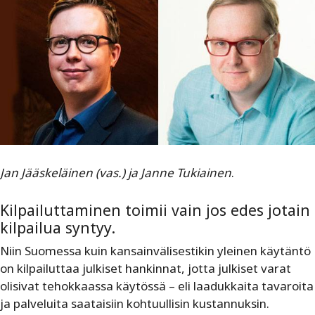
Jan Jääskeläinen (vas.) ja Janne Tukiainen
.
Kilpailuttaminen toimii vain jos edes jotain
kilpailua syntyy.
Niin Suomessa kuin kansainvälisestikin yleinen käytäntö
on kilpailuttaa julkiset hankinnat, jotta julkiset varat
olisivat tehokkaassa käytössä – eli laadukkaita tavaroita
ja palveluita saataisiin kohtuullisin kustannuksin.