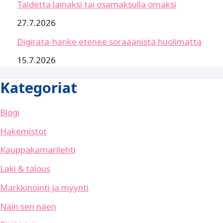
Taidetta lainaksi tai osamaksulla omaksi
27.7.2026
Digirata-hanke etenee soraäänistä huolimatta
15.7.2026
Kategoriat
Blogi
Hakemistot
Kauppakamarilehti
Laki & talous
Markkinointi ja myynti
Näin sen näen