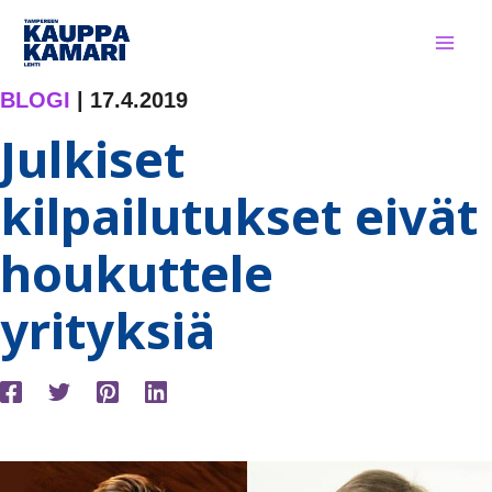
Siirry
sisältöön
BLOGI
|
17.4.2019
Julkiset
kilpailutukset eivät
houkuttele
yrityksiä