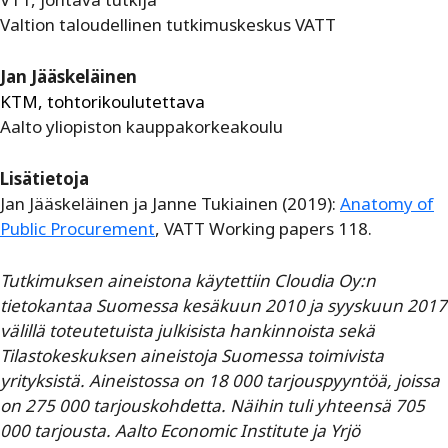
Valtion taloudellinen tutkimuskeskus VATT
Jan Jääskeläinen
KTM, tohtorikoulutettava
Aalto yliopiston kauppakorkeakoulu
Lisätietoja
Jan Jääskeläinen ja Janne Tukiainen (2019):
Anatomy of
Public Procurement
, VATT Working papers 118.
Tutkimuksen aineistona käytettiin Cloudia Oy:n
tietokantaa Suomessa kesäkuun 2010 ja syyskuun 2017
välillä toteutetuista julkisista hankinnoista sekä
Tilastokeskuksen aineistoja Suomessa toimivista
yrityksistä. Aineistossa on 18 000 tarjouspyyntöä, joissa
on 275 000 tarjouskohdetta. Näihin tuli yhteensä 705
000 tarjousta. Aalto Economic Institute ja Yrjö