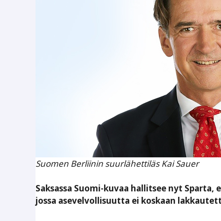
Suomen Berliinin suurlähettiläs Kai Sauer
Saksassa Suomi-kuvaa hallitsee nyt Sparta, e
jossa asevelvollisuutta ei koskaan lakkautet