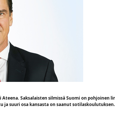
i Ateena. Saksalaisten silmissä Suomi on pohjoinen li
tu ja suuri osa kansasta on saanut sotilaskoulutuksen.