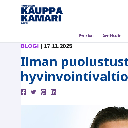
Siirry
sisältöön
Etusivu
Artikkelit
BLOGI
|
17.11.2025
Ilman puolustust
hyvinvointivalti