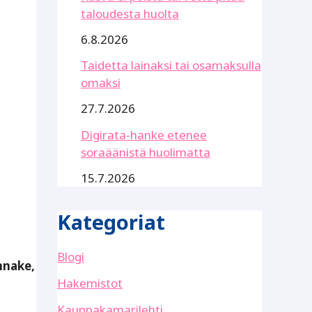
taloudesta huolta
6.8.2026
Taidetta lainaksi tai osamaksulla
omaksi
27.7.2026
Digirata-hanke etenee
soraäänistä huolimatta
15.7.2026
Kategoriat
Blogi
nnake,
Hakemistot
Kauppakamarilehti