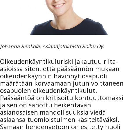
Johanna Renkola, Asianajotoimisto Roihu Oy.
Oikeudenkäyntikuluriski jakautuu riita-
asioissa siten, että pääsäännön mukaan
oikeudenkäynnin hävinnyt osapuoli
määrätään korvaamaan jutun voittaneen
osapuolen oikeudenkäyntikulut.
Pääsääntöä on kritisoitu kohtuuttomaksi
ja sen on sanottu heikentävän
asianosaisen mahdollisuuksia viedä
asiaansa tuomioistuimen käsiteltäväksi.
Samaan hengenvetoon on esitetty huoli