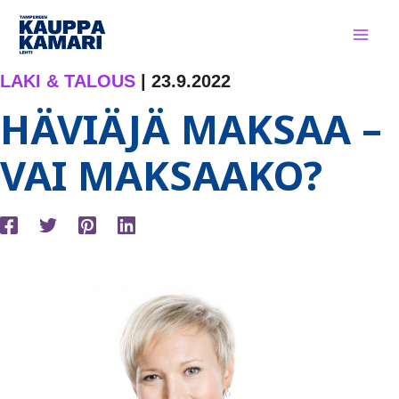
Siirry
sisältöön
LAKI & TALOUS
|
23.9.2022
HÄVIÄJÄ MAKSAA –
VAI MAKSAAKO?