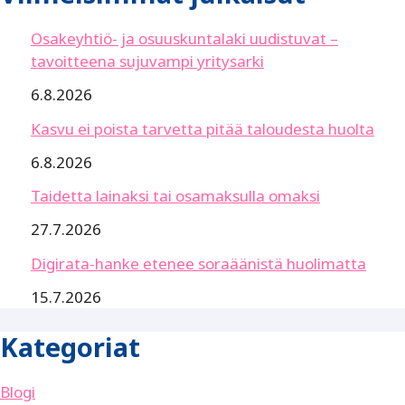
Osakeyhtiö- ja osuuskuntalaki uudistuvat –
tavoitteena sujuvampi yritysarki
6.8.2026
Kasvu ei poista tarvetta pitää taloudesta huolta
6.8.2026
Taidetta lainaksi tai osamaksulla omaksi
27.7.2026
Digirata-hanke etenee soraäänistä huolimatta
15.7.2026
Kategoriat
Blogi