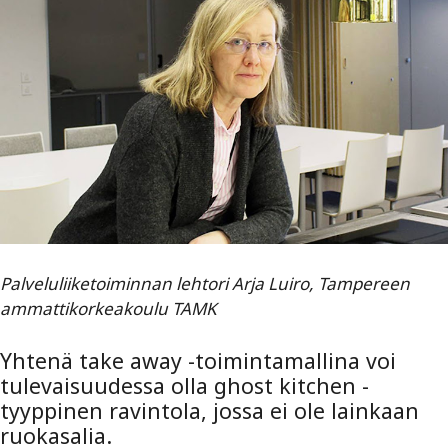
Palveluliiketoiminnan lehtori Arja Luiro, Tampereen
ammattikorkeakoulu TAMK
Yhtenä take away -toimintamallina voi
tulevaisuudessa olla ghost kitchen -
tyyppinen ravintola, jossa ei ole lainkaan
ruokasalia.