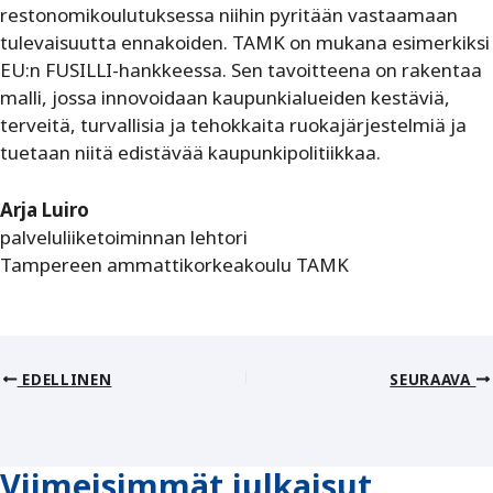
restonomikoulutuksessa niihin pyritään vastaamaan
tulevaisuutta ennakoiden. TAMK on mukana esimerkiksi
EU:n FUSILLI-hankkeessa. Sen tavoitteena on rakentaa
malli, jossa innovoidaan kaupunkialueiden kestäviä,
terveitä, turvallisia ja tehokkaita ruokajärjestelmiä ja
tuetaan niitä edistävää kaupunkipolitiikkaa.
Arja Luiro
palveluliiketoiminnan lehtori
Tampereen ammattikorkeakoulu TAMK
EDELLINEN
SEURAAVA
Viimeisimmät julkaisut