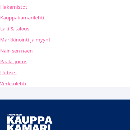
Hakemistot
Kauppakamarilehti
Laki & talous
Markkinointi ja myynti
Näin sen näen
Pääkirjoitus
Uutiset
Verkkolehti