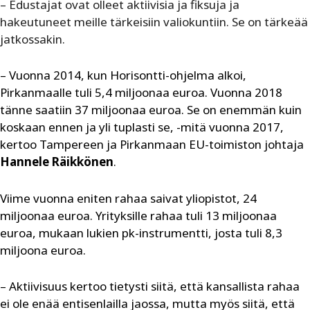
– Edustajat ovat olleet aktiivisia ja fiksuja ja
hakeutuneet meille tärkeisiin valiokuntiin. Se on tärkeää
jatkossakin.
– Vuonna 2014, kun Horisontti-ohjelma alkoi,
Pirkanmaalle tuli 5,4 miljoonaa euroa. Vuonna 2018
tänne saatiin 37 miljoonaa euroa. Se on enemmän kuin
koskaan ennen ja yli tuplasti se, -mitä vuonna 2017,
kertoo Tampereen ja Pirkanmaan EU-toimiston johtaja
Hannele Räikkönen
.
Viime vuonna eniten rahaa saivat yliopistot, 24
miljoonaa euroa. Yrityksille rahaa tuli 13 miljoonaa
euroa, mukaan lukien pk-instrumentti, josta tuli 8,3
miljoona euroa.
– Aktiivisuus kertoo tietysti siitä, että kansallista rahaa
ei ole enää entisenlailla jaossa, mutta myös siitä, että