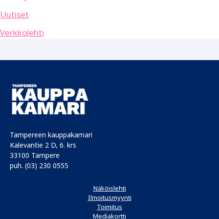
Uutiset
Verkkolehti
Tampereen kauppakamari
Kalevantie 2 D, 6. krs
33100 Tampere
puh. (03) 230 0555
Näköislehti
Ilmoitusmyynti
Toimitus
Mediakortti