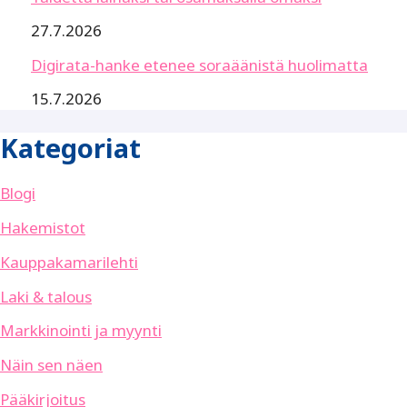
27.7.2026
Digirata-hanke etenee soraäänistä huolimatta
15.7.2026
Kategoriat
Blogi
Hakemistot
Kauppakamarilehti
Laki & talous
Markkinointi ja myynti
Näin sen näen
Pääkirjoitus