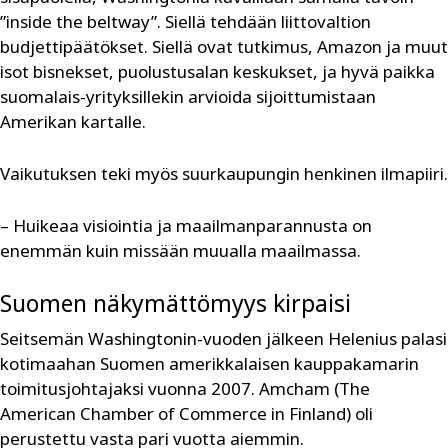
”inside the beltway”. Siellä tehdään liittovaltion
budjettipäätökset. Siellä ovat tutkimus, Amazon ja muut
isot bisnekset, puolustusalan keskukset, ja hyvä paikka
suomalais-yrityksillekin arvioida sijoittumistaan
Amerikan kartalle.
Vaikutuksen teki myös suurkaupungin henkinen ilmapiiri.
– Huikeaa visiointia ja maailmanparannusta on
enemmän kuin missään muualla maailmassa.
Suomen näkymättömyys kirpaisi
Seitsemän Washingtonin-vuoden jälkeen Helenius palasi
kotimaahan Suomen amerikkalaisen kauppakamarin
toimitusjohtajaksi vuonna 2007. Amcham (The
American Chamber of Commerce in Finland) oli
perustettu vasta pari vuotta aiemmin.