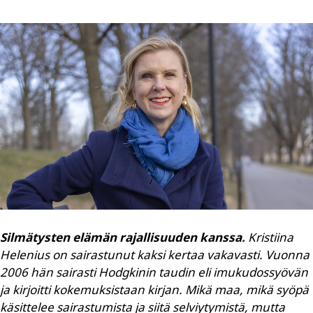
Silmätysten elämän rajallisuuden kanssa
.
Kristiina
Helenius on sairastunut kaksi kertaa vakavasti. Vuonna
2006 hän sairasti Hodgkinin taudin eli imukudossyövän
ja kirjoitti kokemuksistaan kirjan. Mikä maa, mikä syöpä
käsittelee sairastumista ja siitä selviytymistä, mutta