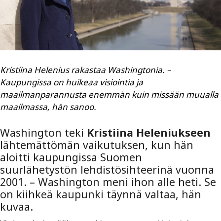
Kristiina Helenius rakastaa Washingtonia. –
Kaupungissa on huikeaa visiointia ja
maailmanparannusta enemmän kuin missään muualla
maailmassa, hän sanoo.
Washington teki
Kristiina Heleniukseen
lähtemättömän vaikutuksen, kun hän
aloitti kaupungissa Suomen
suurlähetystön lehdistösihteerinä vuonna
2001. – Washington meni ihon alle heti. Se
on kiihkeä kaupunki täynnä valtaa, hän
kuvaa.