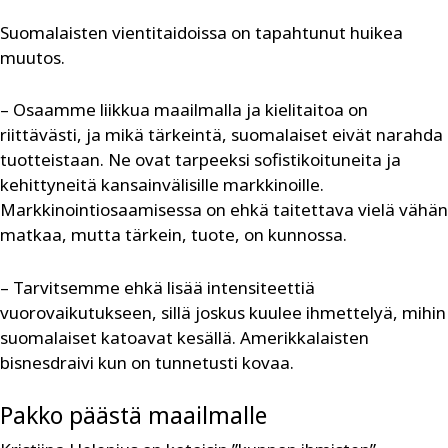
Suomalaisten vientitaidoissa on tapahtunut huikea
muutos.
– Osaamme liikkua maailmalla ja kielitaitoa on
riittävästi, ja mikä tärkeintä, suomalaiset eivät narahda
tuotteistaan. Ne ovat tarpeeksi sofistikoituneita ja
kehittyneitä kansainvälisille markkinoille.
Markkinointiosaamisessa on ehkä taitettava vielä vähän
matkaa, mutta tärkein, tuote, on kunnossa.
– Tarvitsemme ehkä lisää intensiteettiä
vuorovaikutukseen, sillä joskus kuulee ihmettelyä, mihin
suomalaiset katoavat kesällä. Amerikkalaisten
bisnesdraivi kun on tunnetusti kovaa.
Pakko päästä maailmalle