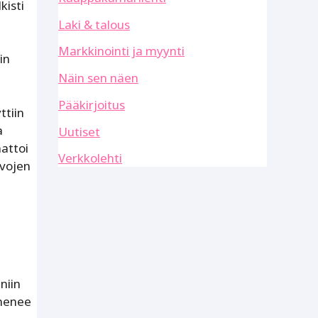
kisti
Laki & talous
Markkinointi ja myynti
in
Näin sen näen
Pääkirjoitus
ttiin
a
Uutiset
attoi
Verkkolehti
rvojen
niin
 menee