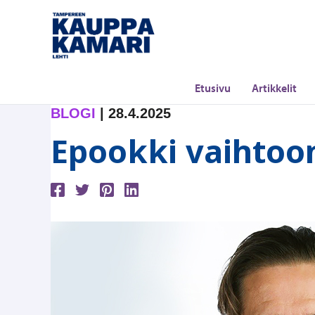
Siirry
sisältöön
Etusivu
Artikkelit
BLOGI
|
28.4.2025
Epookki vaihtoo