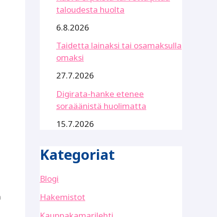
taloudesta huolta
6.8.2026
Taidetta lainaksi tai osamaksulla
omaksi
27.7.2026
Digirata-hanke etenee
soraäänistä huolimatta
15.7.2026
Kategoriat
Blogi
n
Hakemistot
Kauppakamarilehti