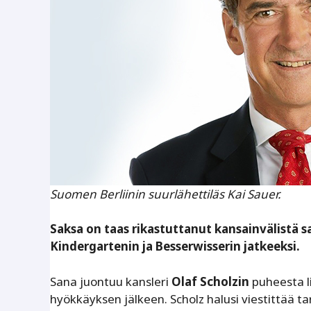
Suomen Berliinin suurlähettiläs Kai Sauer.
Saksa on taas rikastuttanut kansainvälistä s
Kindergartenin ja Besserwisserin jatkeeksi.
Sana juontuu kansleri
Olaf Scholzin
puheesta l
hyökkäyksen jälkeen. Scholz halusi viestittää 