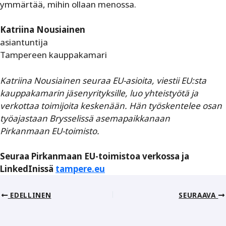
ymmärtää, mihin ollaan menossa.
Katriina Nousiainen
asiantuntija
Tampereen kauppakamari
Katriina Nousiainen seuraa EU-asioita, viestii EU:sta
kauppa­kamarin jäsenyrityksille, luo yhteistyötä ja
verkottaa toimijoita keskenään. Hän työskentelee osan
työajastaan Brysselissä asemapaikkanaan
Pirkanmaan EU-toimisto.
Seuraa Pirkanmaan EU-toimistoa verkossa ja
LinkedInissä
tampere.eu
EDELLINEN
SEURAAVA