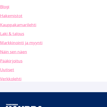
Blogi
Hakemistot
Kauppakamarilehti
Laki & talous
Markkinointi ja myynti
Näin sen näen
Pääkirjoitus
Uutiset
Verkkolehti