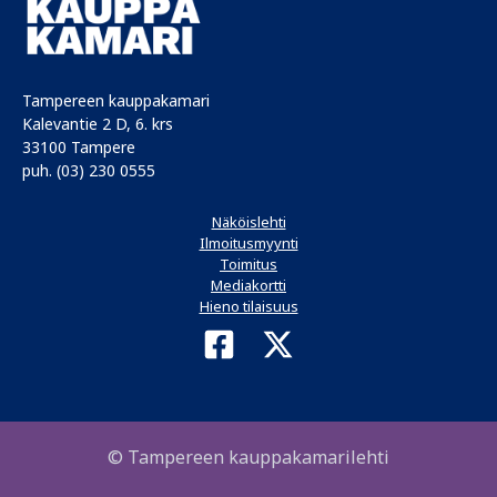
Tampereen kauppakamari
Kalevantie 2 D, 6. krs
33100 Tampere
puh. (03) 230 0555
Näköislehti
Ilmoitusmyynti
Toimitus
Mediakortti
Hieno tilaisuus
© Tampereen kauppakamarilehti