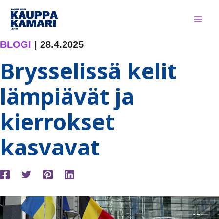
Siirry
sisältöön
BLOGI
|
28.4.2025
Brysselissä kelit
lämpiävät ja
kierrokset
kasvavat