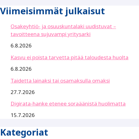
Viimeisimmät julkaisut
Osakeyhtiö- ja osuuskuntalaki uudistuvat –
tavoitteena sujuvampi yritysarki
6.8.2026
Kasvu ei poista tarvetta pitää taloudesta huolta
6.8.2026
Taidetta lainaksi tai osamaksulla omaksi
27.7.2026
Digirata-hanke etenee soraäänistä huolimatta
15.7.2026
Kategoriat