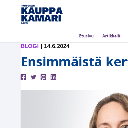
Siirry
sisältöön
Etusivu
Artikkelit
BLOGI
|
14.6.2024
Ensimmäistä ker