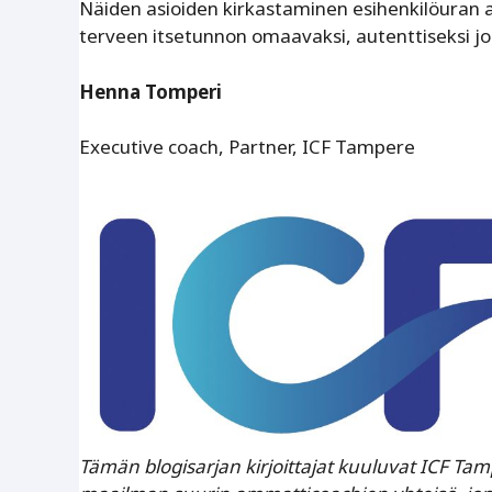
Näiden asioiden kirkastaminen esihenkilöuran
terveen itsetunnon omaavaksi, autenttiseksi jo
Henna Tomperi
Executive coach, Partner, ICF Tampere
Tämän blogisarjan kirjoittajat kuuluvat ICF Tam