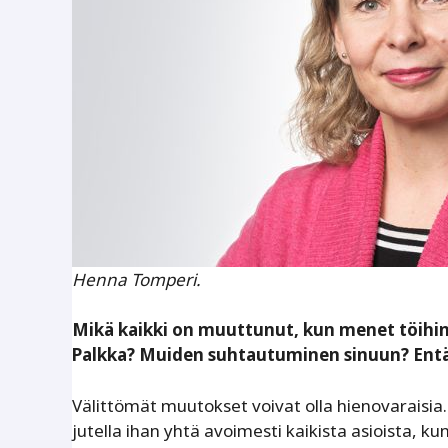
Henna Tomperi.
Mikä kaikki on muuttunut, kun menet töihin
Palkka? Muiden suhtautuminen sinuun? Entä n
Välittömät muutokset voivat olla hienovaraisi
jutella ihan yhtä avoimesti kaikista asioista, k