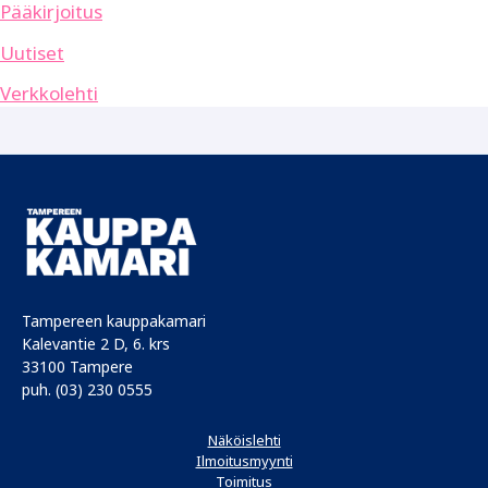
Pääkirjoitus
Uutiset
Verkkolehti
Tampereen kauppakamari
Kalevantie 2 D, 6. krs
33100 Tampere
puh. (03) 230 0555
Näköislehti
Ilmoitusmyynti
Toimitus