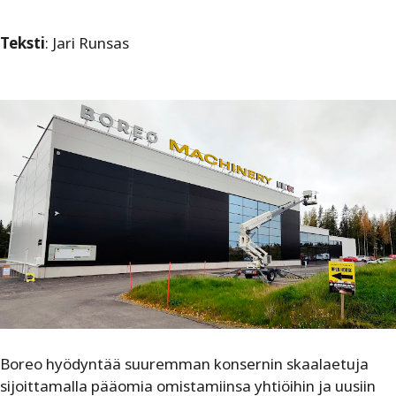
Teksti
: Jari Runsas
Boreo hyödyntää suuremman konsernin skaalaetuja
sijoittamalla pääomia omistamiinsa yhtiöihin ja uusiin