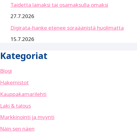
Taidetta lainaksi tai osamaksulla omaksi
27.7.2026
Digirata-hanke etenee soraäänistä huolimatta
15.7.2026
Kategoriat
Blogi
Hakemistot
Kauppakamarilehti
Laki & talous
Markkinointi ja myynti
Näin sen näen