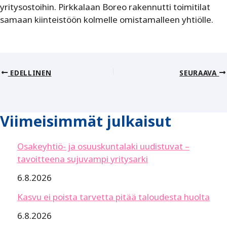
yritysostoihin. Pirkkalaan Boreo rakennutti toimitilat
samaan kiinteistöön kolmelle omistamalleen yhtiölle.
EDELLINEN
SEURAAVA
Viimeisimmät julkaisut
Osakeyhtiö- ja osuuskuntalaki uudistuvat –
tavoitteena sujuvampi yritysarki
6.8.2026
Kasvu ei poista tarvetta pitää taloudesta huolta
6.8.2026