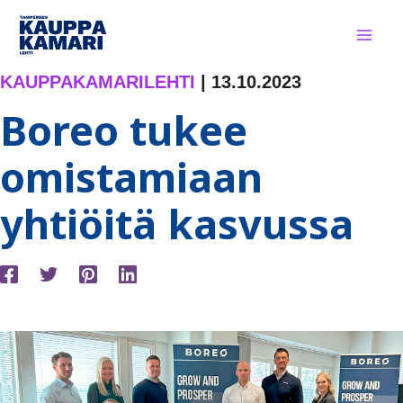
Siirry
sisältöön
KAUPPAKAMARILEHTI
|
13.10.2023
Boreo tukee
omistamiaan
yhtiöitä kasvussa