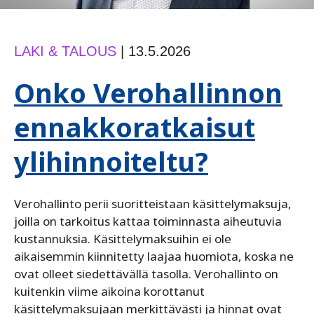
LAKI & TALOUS
|
13.5.2026
Onko Verohallinnon
ennakkoratkaisut
ylihinnoiteltu?
Verohallinto perii suoritteistaan käsittelymaksuja,
joilla on tarkoitus kattaa toiminnasta aiheutuvia
kustannuksia. Käsittelymaksuihin ei ole
aikaisemmin kiinnitetty laajaa huomiota, koska ne
ovat olleet siedettävällä tasolla. Verohallinto on
kuitenkin viime aikoina korottanut
käsittelymaksujaan merkittävästi ja hinnat ovat