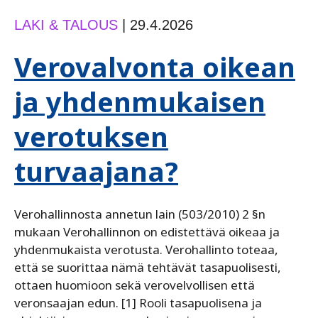
LAKI & TALOUS
|
29.4.2026
Verovalvonta oikean
ja yhdenmukaisen
verotuksen
turvaajana?
Verohallinnosta annetun lain (503/2010) 2 §n
mukaan Verohallinnon on edistettävä oikeaa ja
yhdenmukaista verotusta. Verohallinto toteaa,
että se suorittaa nämä tehtävät tasapuolisesti,
ottaen huomioon sekä verovelvollisen että
veronsaajan edun. [1] Rooli tasapuolisena ja