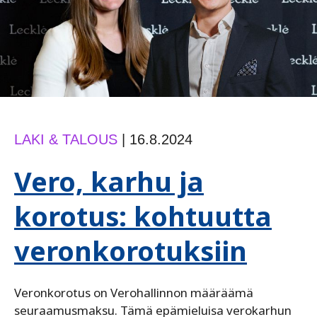
LAKI & TALOUS
|
16.8.2024
Vero, karhu ja
korotus: kohtuutta
veronkorotuksiin
Veronkorotus on Verohallinnon määräämä
seuraamusmaksu. Tämä epämieluisa verokarhun