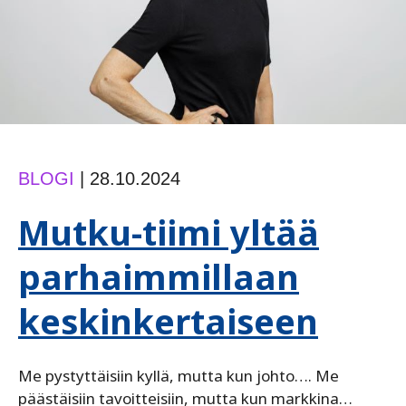
BLOGI
|
28.10.2024
Mutku-tiimi yltää
parhaimmillaan
keskinkertaiseen
Me pystyttäisiin kyllä, mutta kun johto…. Me
päästäisiin tavoitteisiin, mutta kun markkina…