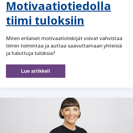
Motivaatiotiedolla
tiimi tuloksiin
Miten erilaiset motivaatiotekijät voivat vahvistaa
tiimin toimintaa ja auttaa saavuttamaan yhteisiä
ja haluttuja tuloksia?
Motivaatiotiedolla
Lue artikkeli
tiimi
tuloksiin