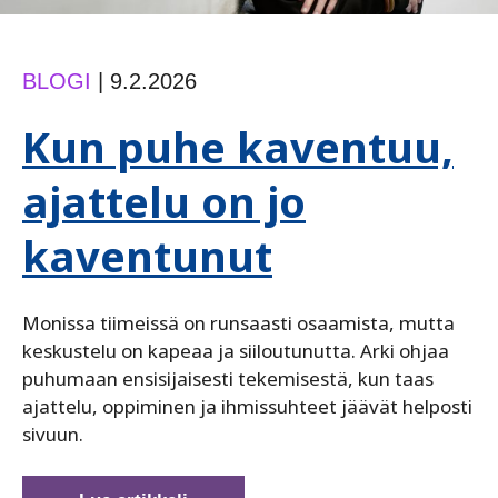
BLOGI
|
9.2.2026
Kun puhe kaventuu,
ajattelu on jo
kaventunut
Monissa tiimeissä on runsaasti osaamista, mutta
keskustelu on kapeaa ja siiloutunutta. Arki ohjaa
puhumaan ensisijaisesti tekemisestä, kun taas
ajattelu, oppiminen ja ihmissuhteet jäävät helposti
sivuun.