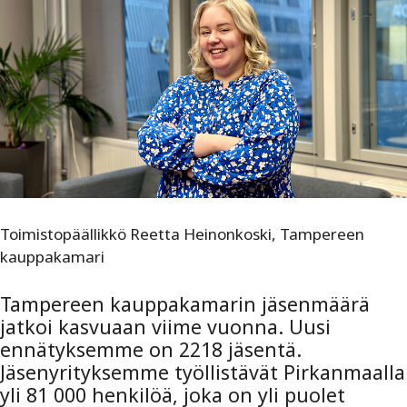
Toimistopäällikkö Reetta Heinonkoski, Tampereen
kauppakamari
Tampereen kauppakamarin jäsenmäärä
jatkoi kasvuaan viime vuonna. Uusi
ennätyksemme on 2218 jäsentä.
Jäsenyrityksemme työllistävät Pirkanmaalla
yli 81 000 henkilöä, joka on yli puolet