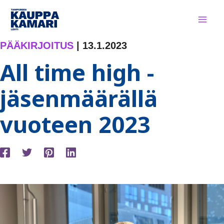
Siirry
sisältöön
PÄÄKIRJOITUS
|
13.1.2023
All time high -
jäsenmäärällä
vuoteen 2023