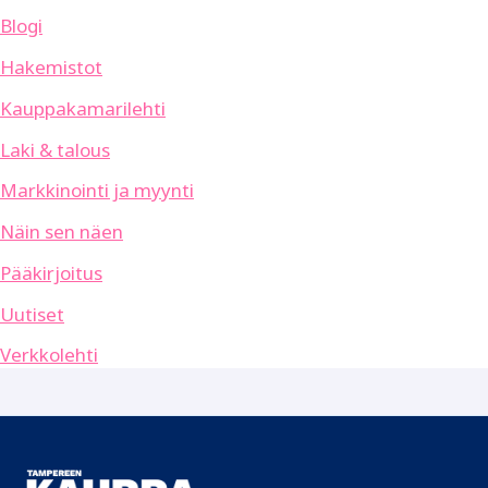
Blogi
Hakemistot
Kauppakamarilehti
Laki & talous
Markkinointi ja myynti
Näin sen näen
Pääkirjoitus
Uutiset
Verkkolehti