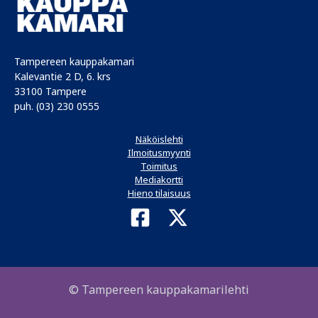
Tampereen kauppakamari
Kalevantie 2 D, 6. krs
33100 Tampere
puh. (03) 230 0555
Näköislehti
Ilmoitusmyynti
Toimitus
Mediakortti
Hieno tilaisuus
© Tampereen kauppakamarilehti