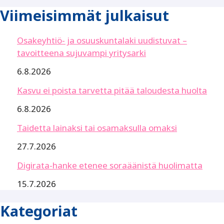
Viimeisimmät julkaisut
Osakeyhtiö- ja osuuskuntalaki uudistuvat –
tavoitteena sujuvampi yritysarki
6.8.2026
Kasvu ei poista tarvetta pitää taloudesta huolta
6.8.2026
Taidetta lainaksi tai osamaksulla omaksi
27.7.2026
Digirata-hanke etenee soraäänistä huolimatta
15.7.2026
Kategoriat