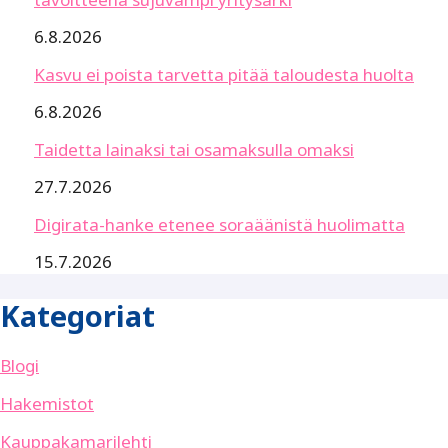
6.8.2026
Kasvu ei poista tarvetta pitää taloudesta huolta
6.8.2026
Taidetta lainaksi tai osamaksulla omaksi
27.7.2026
Digirata-hanke etenee soraäänistä huolimatta
15.7.2026
Kategoriat
Blogi
Hakemistot
Kauppakamarilehti