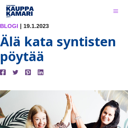
Siirry
sisältöön
BLOGI
|
19.1.2023
Älä kata syntisten
pöytää