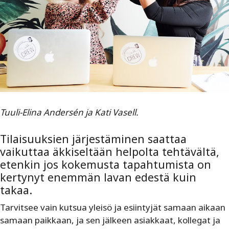
Tuuli-Elina Andersén ja Kati Vasell.
Tilaisuuksien järjestäminen saattaa
vaikuttaa äkkiseltään helpolta tehtävältä,
etenkin jos kokemusta tapahtumista on
kertynyt enemmän lavan edestä kuin
takaa.
Tarvitsee vain kutsua yleisö ja esiintyjät samaan aikaan
samaan paikkaan, ja sen jälkeen asiakkaat, kollegat ja