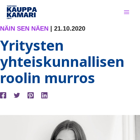
Siirry
sisältöön
NÄIN SEN NÄEN
|
21.10.2020
Yritysten
yhteiskunnallisen
roolin murros