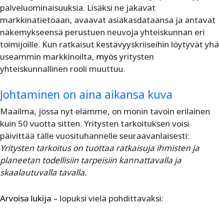
palveluominaisuuksia. Lisäksi ne jakavat
markkinatietoaan, avaavat asiakasdataansa ja antavat
näkemykseensä perustuen neuvoja yhteiskunnan eri
toimijoille. Kun ratkaisut kestävyyskriiseihin löytyvät yhä
useammin markkinoilta,
myös
yritysten
yhteiskunnallinen rooli muuttuu.
Johtaminen on aina aikansa kuva
Maailma, jossa nyt elämme, on monin tavoin erilainen
kuin 50 vuotta sitten. Yritysten tarkoituksen voisi
päivittää tälle vuosituhannelle seuraavanlaisesti:
Yritysten tarkoitus on tuottaa ratkaisuja ihmisten ja
planeetan todellisiin tarpeisiin kannattavalla ja
skaalautuvalla tavalla.
Arvoisa lukija –
lopuksi vielä pohdittavaksi: