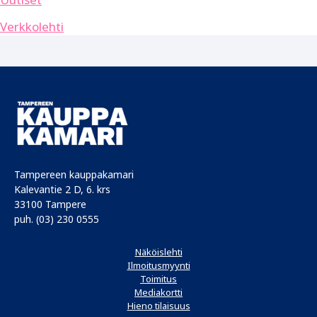
Verkkolehti
Tampereen kauppakamari
Kalevantie 2 D, 6. krs
33100 Tampere
puh. (03) 230 0555
Näköislehti
Ilmoitusmyynti
Toimitus
Mediakortti
Hieno tilaisuus