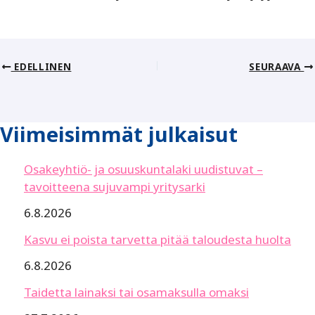
EDELLINEN
SEURAAVA
Viimeisimmät julkaisut
Osakeyhtiö- ja osuuskuntalaki uudistuvat –
tavoitteena sujuvampi yritysarki
6.8.2026
Kasvu ei poista tarvetta pitää taloudesta huolta
6.8.2026
Taidetta lainaksi tai osamaksulla omaksi