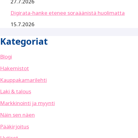
27.7.2026
Digirata-hanke etenee soraäänistä huolimatta
15.7.2026
Kategoriat
Blogi
Hakemistot
Kauppakamarilehti
Laki & talous
Markkinointi ja myynti
Näin sen näen
Pääkirjoitus
Uutiset