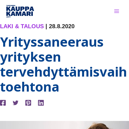
Siirry
sisältöön
LAKI & TALOUS
|
28.8.2020
Yrityssaneeraus
yrityksen
tervehdyttämisvaih
toehtona