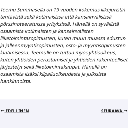
Teemu Summasella on 19 vuoden kokemus liikejuristin
tehtävistä sekä kotimaisissa että kansainvälisissä
pörssinoteeratuissa yrityksissä. Hänellä on syvällistä
osaamista kotimaisten ja kansainvälisten
liiketoimintasopimusten, kuten muun muassa edustus-
ja jälleenmyyntisopimusten, osto- ja myyntisopimusten
laatimisessa. Teemulle on tuttua myös yhtiöoikeus,
kuten yhtiöiden perustamiset ja yhtiöiden rakenteelliset
järjestelyt sekä liiketoimintakaupat. Hänellä on
osaamista lisäksi kilpailuoikeudesta ja julkisista
hankinnoista.
EDELLINEN
SEURAAVA