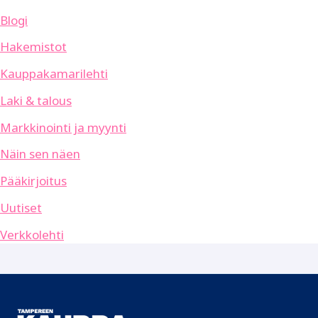
Blogi
Hakemistot
Kauppakamarilehti
Laki & talous
Markkinointi ja myynti
Näin sen näen
Pääkirjoitus
Uutiset
Verkkolehti