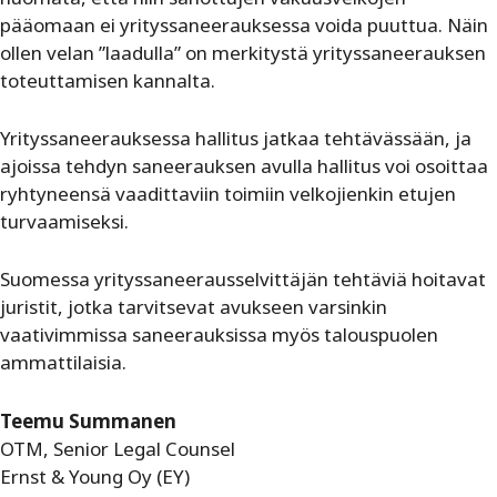
pääomaan ei yrityssaneerauksessa voida puuttua. Näin
ollen velan ”laadulla” on merkitystä yrityssaneerauksen
toteuttamisen kannalta.
Yrityssaneerauksessa hallitus jatkaa tehtävässään, ja
ajoissa tehdyn saneerauksen avulla hallitus voi osoittaa
ryhtyneensä vaadittaviin toimiin velkojienkin etujen
turvaamiseksi.
Suomessa yrityssaneerausselvittäjän tehtäviä hoitavat
juristit, jotka tarvitsevat avukseen varsinkin
vaativimmissa saneerauksissa myös talouspuolen
ammattilaisia.
Teemu Summanen
OTM, Senior Legal Counsel
Ernst & Young Oy (EY)