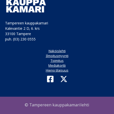
Tampereen kauppakamari
Kalevantie 2 D, 6. krs
33100 Tampere
puh. (03) 230 0555
Näköislehti
Ilmoitusmyynti
Toimitus
Mediakortti
Hieno tilaisuus
© Tampereen kauppakamarilehti