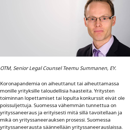
OTM, Senior Legal Counsel Teemu Summanen, EY.
Koronapandemia on aiheuttanut tai aiheuttamassa
monille yrityksille taloudellisia haasteita. Yritysten
toiminnan lopettamiset tai lopulta konkurssit eivät ole
poissuljettuja. Suomessa vähemmän tunnettua on
yrityssaneeraus ja erityisesti mitä sillä tavoitellaan ja
mikä on yrityssaneerauksen prosessi. Suomessa
yrityssaneerausta säännellään yrityssaneerauslaissa.