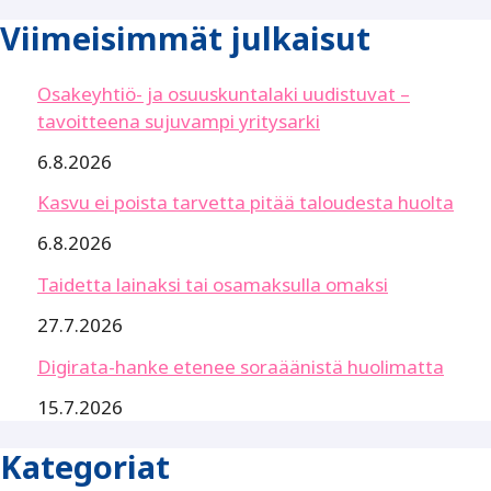
Viimeisimmät julkaisut
Osakeyhtiö- ja osuuskuntalaki uudistuvat –
tavoitteena sujuvampi yritysarki
6.8.2026
Kasvu ei poista tarvetta pitää taloudesta huolta
6.8.2026
Taidetta lainaksi tai osamaksulla omaksi
27.7.2026
Digirata-hanke etenee soraäänistä huolimatta
15.7.2026
Kategoriat