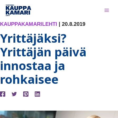
Siirry
sisältöön
KAUPPAKAMARILEHTI
|
20.8.2019
Yrittäjäksi?
Yrittäjän päivä
innostaa ja
rohkaisee