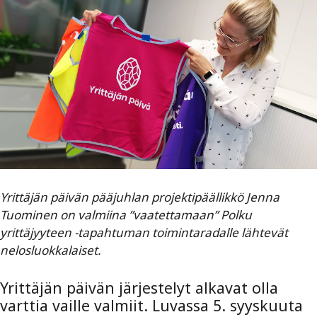
Yrittäjän päivän pääjuhlan projektipäällikkö Jenna
Tuominen on valmiina ”vaatettamaan” Polku
yrittäjyyteen -tapahtuman toimintaradalle lähtevät
nelosluokkalaiset.
Yrittäjän päivän järjestelyt alkavat olla
varttia vaille valmiit. Luvassa 5. syyskuuta