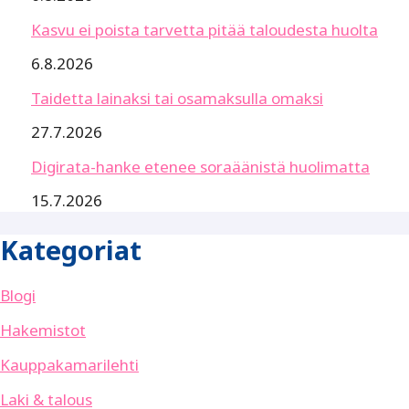
Kasvu ei poista tarvetta pitää taloudesta huolta
6.8.2026
Taidetta lainaksi tai osamaksulla omaksi
27.7.2026
Digirata-hanke etenee soraäänistä huolimatta
15.7.2026
Kategoriat
Blogi
Hakemistot
Kauppakamarilehti
Laki & talous