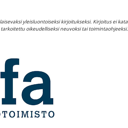
laisevaksi yleisluontoiseksi kirjoitukseksi. Kirjoitus ei kata
e tarkoitettu oikeudelliseksi neuvoksi tai toimintaohjeeksi.