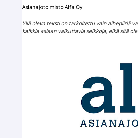
Asianajotoimisto Alfa Oy
Yllä oleva teksti on tarkoitettu vain aihepiiriä va
kaikkia asiaan vaikuttavia seikkoja, eikä sitä ol