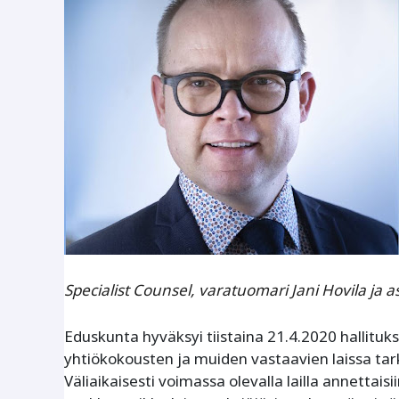
Specialist Counsel, varatuomari Jani Hovila ja 
Eduskunta hyväksyi tiistaina 21.4.2020 hallitu
yhtiökokousten ja muiden vastaavien laissa ta
Väliaikaisesti voimassa olevalla lailla annettai