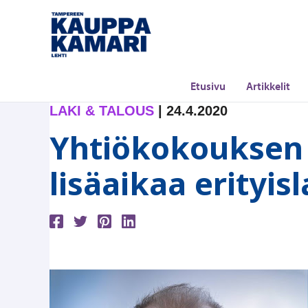
Siirry
sisältöön
Etusivu
Artikkelit
LAKI & TALOUS
|
24.4.2020
Yhtiökokouksen 
lisäaikaa erityisl