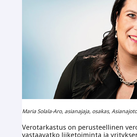
Maria Solala-Aro, asianajaja, osakas, Asianajot
Verotarkastus on perusteellinen ver
vastaavatko liiketoiminta ja yritykse