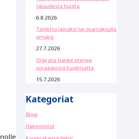
taloudesta huolta
6.8.2026
Taidetta lainaksi tai osamaksulla
omaksi
27.7.2026
Digirata-hanke etenee
soraäänistä huolimatta
15.7.2026
Kategoriat
Blogi
Hakemistot
nnolle
Kauppakamarilehti