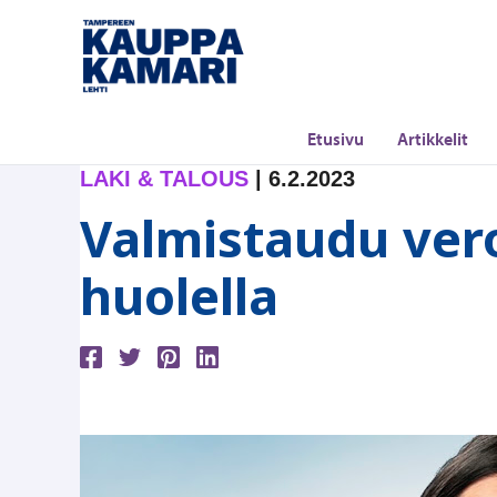
Siirry
sisältöön
Etusivu
Artikkelit
LAKI & TALOUS
|
6.2.2023
Valmistaudu ver
huolella