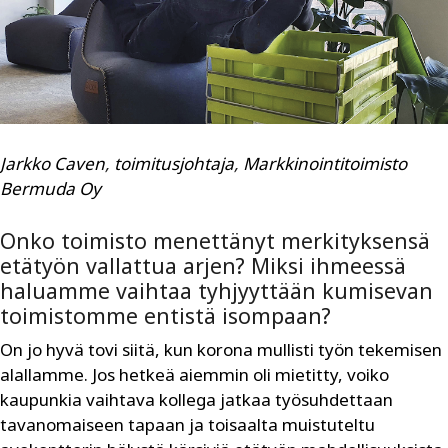
Jarkko Caven
,
toimitusjohtaja
,
Markkinointitoimisto
Bermuda Oy
Onko toimisto menettänyt merkityksensä
etätyön vallattua arjen? Miksi ihmeessä
haluamme vaihtaa tyhjyyttään kumisevan
toimistomme entistä isompaan?
On jo hyvä tovi siitä, kun korona mullisti työn tekemisen
alallamme. Jos hetkeä aiemmin oli mietitty, voiko
kaupunkia vaihtava kollega jatkaa työsuhdettaan
tavanomaiseen tapaan ja toisaalta muistuteltu