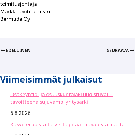
toimitusjohtaja
Markkinointitoimisto
Bermuda Oy
EDELLINEN
SEURAAVA
Viimeisimmät julkaisut
Osakeyhtiö- ja osuuskuntalaki uudistuvat –
tavoitteena sujuvampi yritysarki
6.8.2026
Kasvu ei poista tarvetta pitää taloudesta huolta