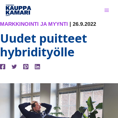
Siirry
sisältöön
MARKKINOINTI JA MYYNTI
|
26.9.2022
Uudet puitteet
hybridityölle