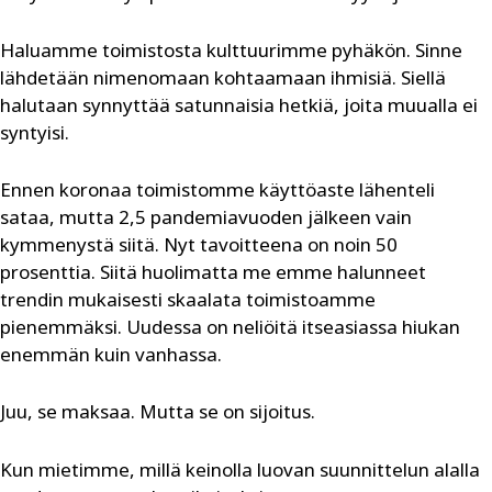
Haluamme toimistosta kulttuurimme pyhäkön. Sinne
lähdetään nimenomaan kohtaamaan ihmisiä. Siellä
halutaan synnyttää satunnaisia hetkiä, joita muualla ei
syntyisi.
Ennen koronaa toimistomme käyttöaste lähenteli
sataa, mutta 2,5 pandemiavuoden jälkeen vain
kymmenystä siitä. Nyt tavoitteena on noin 50
prosenttia. Siitä huolimatta me emme halunneet
trendin mukaisesti skaalata toimistoamme
pienemmäksi. Uudessa on neliöitä itseasiassa hiukan
enemmän kuin vanhassa.
Juu, se maksaa. Mutta se on sijoitus.
Kun mietimme, millä keinolla luovan suunnittelun alalla