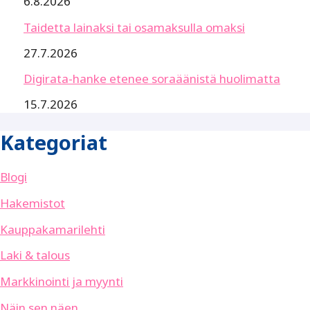
6.8.2026
Taidetta lainaksi tai osamaksulla omaksi
27.7.2026
Digirata-hanke etenee soraäänistä huolimatta
15.7.2026
Kategoriat
Blogi
Hakemistot
Kauppakamarilehti
Laki & talous
Markkinointi ja myynti
Näin sen näen