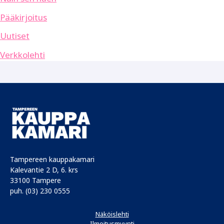
Pääkirjoitus
Uutiset
Verkkolehti
Tampereen kauppakamari
Kalevantie 2 D, 6. krs
33100 Tampere
puh. (03) 230 0555
Näköislehti
Ilmoitusmyynti