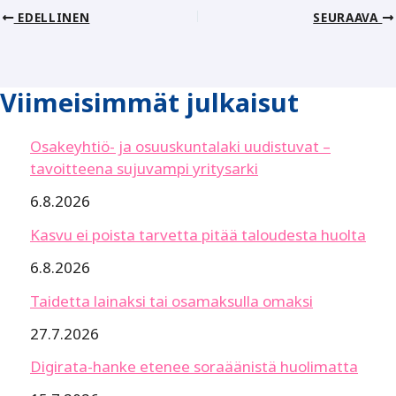
EDELLINEN
SEURAAVA
Viimeisimmät julkaisut
Osakeyhtiö- ja osuuskuntalaki uudistuvat –
tavoitteena sujuvampi yritysarki
6.8.2026
Kasvu ei poista tarvetta pitää taloudesta huolta
6.8.2026
Taidetta lainaksi tai osamaksulla omaksi
27.7.2026
Digirata-hanke etenee soraäänistä huolimatta