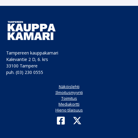
Tampereen kauppakamari
Kalevantie 2 D, 6. krs
33100 Tampere
puh. (03) 230 0555
Näköislehti
Ilmoitusmyynti
Toimitus
Mediakortti
Hieno tilaisuus