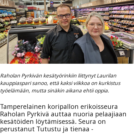
Raholan Pyrkivän kesätyörinkiin liittynyt Laurilan
kauppiaspari sanoo, että kaksi viikkoa on kurkistus
työelämään, mutta sinäkin aikana ehtii oppia.
Tamperelainen koripallon erikoisseura
Raholan Pyrkivä auttaa nuoria pelaajiaan
kesätöiden löytämisessä. Seura on
perustanut Tutustu ja tienaa -