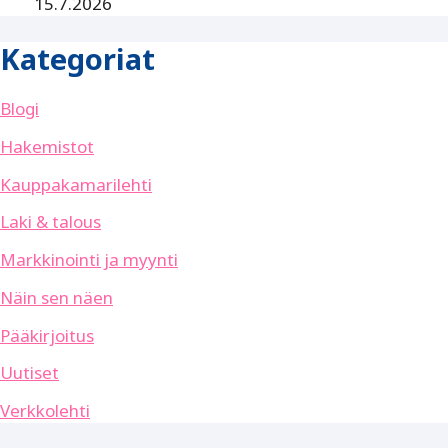
15.7.2026
Kategoriat
Blogi
Hakemistot
Kauppakamarilehti
Laki & talous
Markkinointi ja myynti
Näin sen näen
Pääkirjoitus
Uutiset
Verkkolehti