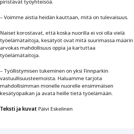
piristävät työyhteisöä.
– Voimme aistia heidän kauttaan, mitä on tulevaisuus.
Naiset korostavat, että koska nuorilla ei voi olla vielä
työelämätaitoja, kesätyöt ovat mitä suurimassa määrin
arvokas mahdollisuus oppia ja kartuttaa
työelämätaitoja.
– Työllistymisen tukeminen on yksi Finnparkin
vastuullisuusteemoista. Haluamme tarjota
mahdollisimman monelle nuorelle ensimmäisen
kesätyöpaikan ja avata heille tietä työelämään.
Teksti ja kuvat
Päivi Eskelinen