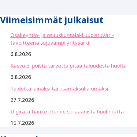
Viimeisimmät julkaisut
Osakeyhtiö- ja osuuskuntalaki uudistuvat –
tavoitteena sujuvampi yritysarki
6.8.2026
Kasvu ei poista tarvetta pitää taloudesta huolta
6.8.2026
Taidetta lainaksi tai osamaksulla omaksi
27.7.2026
Digirata-hanke etenee soraäänistä huolimatta
15.7.2026