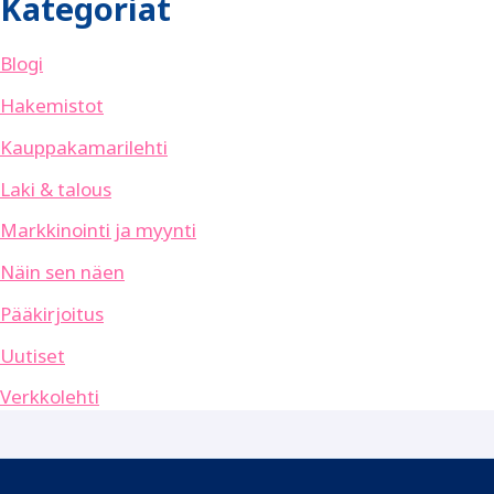
Kategoriat
Blogi
Hakemistot
Kauppakamarilehti
Laki & talous
Markkinointi ja myynti
Näin sen näen
Pääkirjoitus
Uutiset
Verkkolehti