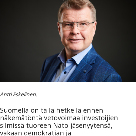
Antti Eskelinen.
Suomella on tällä hetkellä ennen
näkemätöntä vetovoimaa investoijien
silmissä tuoreen Nato-jäsenyytensä,
vakaan demokratian ja