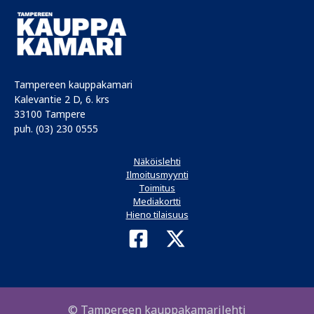
Tampereen kauppakamari
Kalevantie 2 D, 6. krs
33100 Tampere
puh. (03) 230 0555
Näköislehti
Ilmoitusmyynti
Toimitus
Mediakortti
Hieno tilaisuus
© Tampereen kauppakamarilehti