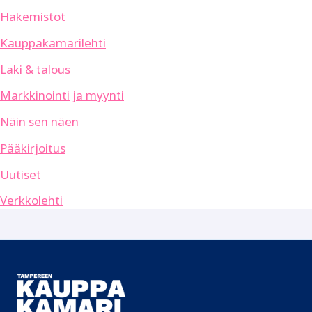
Hakemistot
Kauppakamarilehti
Laki & talous
Markkinointi ja myynti
Näin sen näen
Pääkirjoitus
Uutiset
Verkkolehti