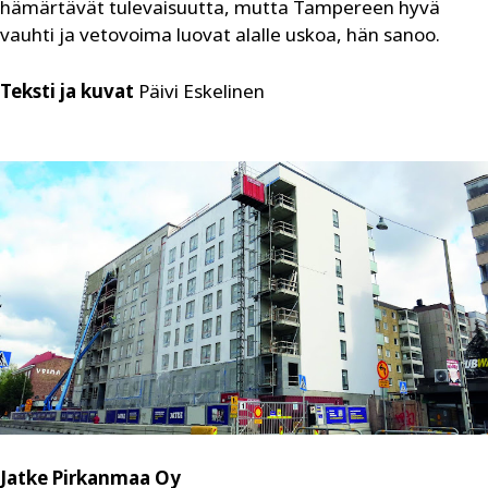
hämärtävät tulevaisuutta, mutta Tampereen hyvä
vauhti ja vetovoima luovat alalle uskoa, hän sanoo.
Teksti ja kuvat
Päivi Eskelinen
Jatke Pirkanmaa Oy