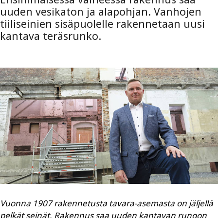
uuden vesikaton ja alapohjan. Vanhojen
tiiliseinien sisäpuolelle rakennetaan uusi
kantava teräsrunko.
Vuonna 1907 rakennetusta tavara-asemasta on jäljellä
pelkät seinät. Rakennus saa uuden kantavan rungon