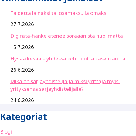
Taidetta lainaksi tai osamaksulla omaksi
27.7.2026
Digirata-hanke etenee soraäänistä huolimatta
15.7.2026
Hyvää kesää – yhdessä kohti uutta kasvukautta
26.6.2026
Mikä on sarjayhdistelijä ja miksi yrittäjä myisi
yrityksensä sarjayhdistelijälle?
24.6.2026
Kategoriat
Blogi