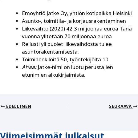
Emoyhtiö Jatke Oy, yhtiön kotipaikka Helsinki
Asunto-, toimitila- ja korjausrakentaminen
Liikevaihto (2020) 42,3 miljoonaa euroa Tänä
vuonna ylitetään 70 miljoonaa euroa
Reilusti yli puolet liikevaihdosta tulee
asuntorakentamisesta.
Toimihenkilöitä 50, työntekijöitä 10
Ahaa:
Jatke-nimi on luotu perustajien
etunimien alkukirjaimista.
EDELLINEN
SEURAAVA
Viimeisimmät julkaisut