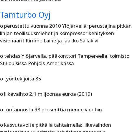
Tamturbo Oyj
o perustettu vuonna 2010 Ylöjärvellä; perustajina pitkän
linjan teollisuusmiehet ja kompressorikehityksen
visionäärit Kimmo Laine ja Jaakko Säiläkivi
o tehdas Ylöjärvellä, pääkonttori Tampereella, toimisto
St.Louisissa Pohjois-Amerikassa
o työntekijöitä 35
o liikevaihto 2,1 miljoonaa euroa (2019)
o tuotannosta 98 prosenttia menee vientiin
o kasvutavoite pitkällä tähtäimellä: liikevaihdon