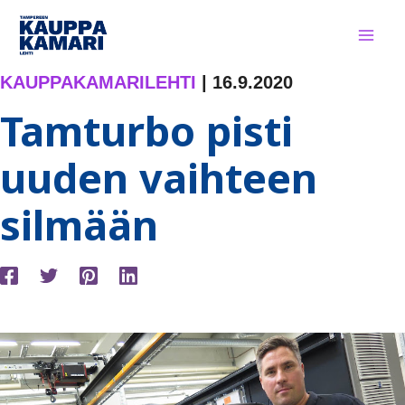
Siirry
sisältöön
KAUPPAKAMARILEHTI
|
16.9.2020
Tamturbo pisti
uuden vaihteen
silmään