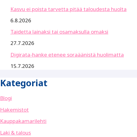
Kasvu ei poista tarvetta pitää taloudesta huolta
6.8.2026
Taidetta lainaksi tai osamaksulla omaksi
27.7.2026
Digirata-hanke etenee soraäänistä huolimatta
15.7.2026
Kategoriat
Blogi
Hakemistot
Kauppakamarilehti
Laki & talous