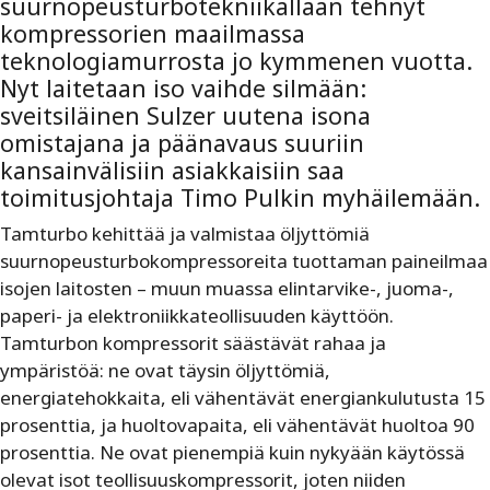
suurnopeusturbotekniikallaan tehnyt
kompressorien maailmassa
teknologiamurrosta jo kymmenen vuotta.
Nyt laitetaan iso vaihde silmään:
sveitsiläinen Sulzer uutena isona
omistajana ja päänavaus suuriin
kansainvälisiin asiakkaisiin saa
toimitusjohtaja Timo Pulkin myhäilemään.
Tamturbo kehittää ja valmistaa öljyttömiä
suurnopeusturbokompressoreita tuottaman paineilmaa
isojen laitosten – muun muassa elintarvike-, juoma-,
paperi- ja elektroniikkateollisuuden käyttöön.
Tamturbon kompressorit säästävät rahaa ja
ympäristöä: ne ovat täysin öljyttömiä,
energiatehokkaita, eli vähentävät energiankulutusta 15
prosenttia, ja huoltovapaita, eli vähentävät huoltoa 90
prosenttia. Ne ovat pienempiä kuin nykyään käytössä
olevat isot teollisuuskompressorit, joten niiden