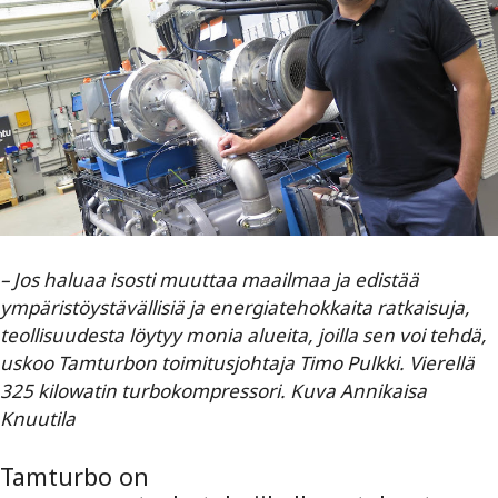
– Jos haluaa isosti muuttaa maailmaa ja edistää
ympäristöystävällisiä ja energiatehokkaita ratkaisuja,
teollisuudesta löytyy monia alueita, joilla sen voi tehdä,
uskoo Tamturbon toimitusjohtaja Timo Pulkki. Vierellä
325 kilowatin turbokompressori. Kuva Annikaisa
Knuutila
Tamturbo on