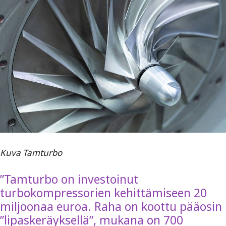
Kuva Tamturbo
”Tamturbo on investoinut
turbokompressorien kehittämiseen 20
miljoonaa euroa. Raha on koottu pääosin
”lipaskeräyksellä”, mukana on 700