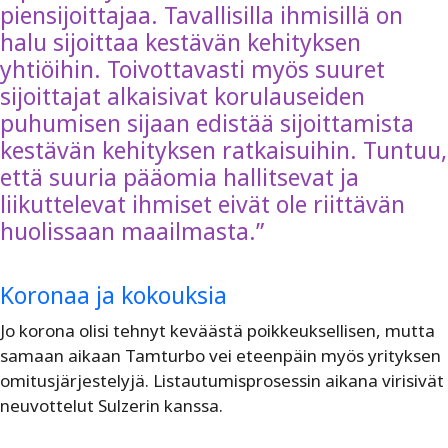
piensijoittajaa. Tavallisilla ihmisillä on
halu sijoittaa kestävän kehityksen
yhtiöihin. Toivottavasti myös suuret
sijoittajat alkaisivat korulauseiden
puhumisen sijaan edistää sijoittamista
kestävän kehityksen ratkaisuihin. Tuntuu,
että suuria pääomia hallitsevat ja
liikuttelevat ihmiset eivät ole riittävän
huolissaan maailmasta.”
Koronaa ja kokouksia
Jo korona olisi tehnyt keväästä poikkeuksellisen, mutta
samaan aikaan Tamturbo vei eteenpäin myös yrityksen
omitusjärjestelyjä. Listautumisprosessin aikana virisivät
neuvottelut Sulzerin kanssa.