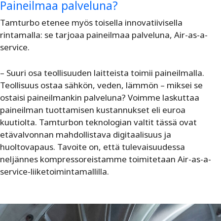
Paineilmaa palveluna?
Tamturbo etenee myös toisella innovatiivisella
rintamalla: se tarjoaa paineilmaa palveluna, Air-as-a-
service.
– Suuri osa teollisuuden laitteista toimii paineilmalla.
Teollisuus ostaa sähkön, veden, lämmön – miksei se
ostaisi paineilmankin palveluna? Voimme laskuttaa
paineilman tuottamisen kustannukset eli euroa
kuutiolta. Tamturbon teknologian valtit tässä ovat
etävalvonnan mahdollistava digitaalisuus ja
huoltovapaus. Tavoite on, että tulevaisuudessa
neljännes kompressoreistamme toimitetaan Air-as-a-
service-liiketoimintamallilla.