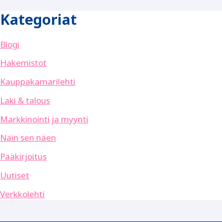
Kategoriat
Blogi
Hakemistot
Kauppakamarilehti
Laki & talous
Markkinointi ja myynti
Näin sen näen
Pääkirjoitus
Uutiset
Verkkolehti