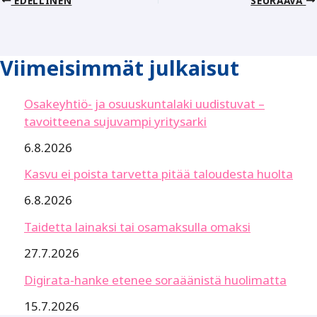
Viimeisimmät julkaisut
Osakeyhtiö- ja osuuskuntalaki uudistuvat –
tavoitteena sujuvampi yritysarki
6.8.2026
Kasvu ei poista tarvetta pitää taloudesta huolta
6.8.2026
Taidetta lainaksi tai osamaksulla omaksi
27.7.2026
Digirata-hanke etenee soraäänistä huolimatta
15.7.2026