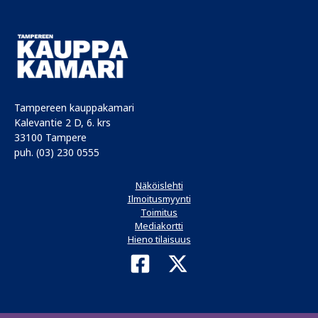
Tampereen kauppakamari
Kalevantie 2 D, 6. krs
33100 Tampere
puh. (03) 230 0555
Näköislehti
Ilmoitusmyynti
Toimitus
Mediakortti
Hieno tilaisuus