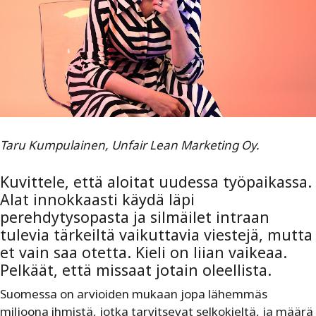
Taru Kumpulainen, Unfair Lean Marketing Oy.
Kuvittele, että aloitat uudessa työpaikassa.
Alat innokkaasti käydä läpi
perehdytysopasta ja silmäilet intraan
tulevia tärkeiltä vaikuttavia viestejä, mutta
et vain saa otetta. Kieli on liian vaikeaa.
Pelkäät, että missaat jotain oleellista.
Suomessa on arvioiden mukaan jopa lähemmäs
miljoona ihmistä, jotka tarvitsevat selkokieltä, ja määrä