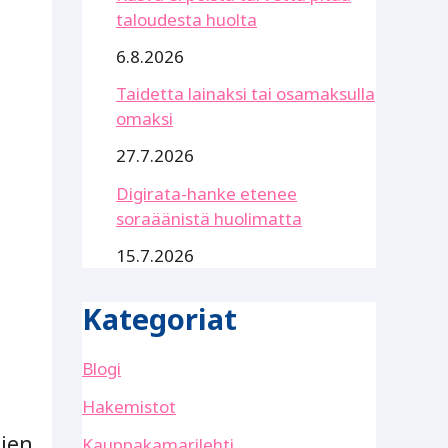
taloudesta huolta
6.8.2026
Taidetta lainaksi tai osamaksulla
omaksi
27.7.2026
Digirata-hanke etenee
soraäänistä huolimatta
15.7.2026
Kategoriat
Blogi
Hakemistot
ujen
Kauppakamarilehti