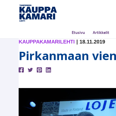
Siirry
sisältöön
Etusivu
Artikkelit
KAUPPAKAMARILEHTI
|
18.11.2019
Pirkanmaan vient