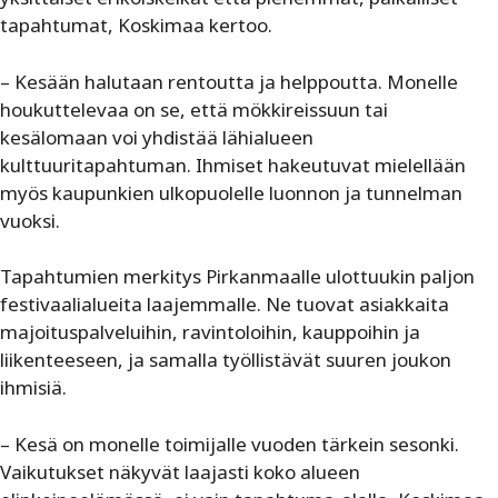
tapahtumat, Koskimaa kertoo.
– Kesään halutaan rentoutta ja helppoutta. Monelle
houkuttelevaa on se, että mökkireissuun tai
kesälomaan voi yhdistää lähialueen
kulttuuritapahtuman. Ihmiset hakeutuvat mielellään
myös kaupunkien ulkopuolelle luonnon ja tunnelman
vuoksi.
Tapahtumien merkitys Pirkanmaalle ulottuukin paljon
festivaalialueita laajemmalle. Ne tuovat asiakkaita
majoituspalveluihin, ravintoloihin, kauppoihin ja
liikenteeseen, ja samalla työllistävät suuren joukon
ihmisiä.
– Kesä on monelle toimijalle vuoden tärkein sesonki.
Vaikutukset näkyvät laajasti koko alueen