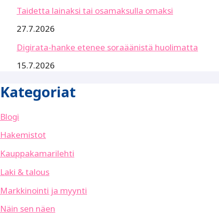
Taidetta lainaksi tai osamaksulla omaksi
27.7.2026
Digirata-hanke etenee soraäänistä huolimatta
15.7.2026
Kategoriat
Blogi
Hakemistot
Kauppakamarilehti
Laki & talous
Markkinointi ja myynti
Näin sen näen