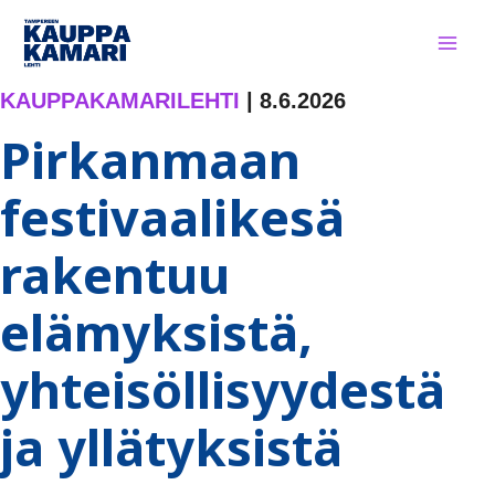
Siirry
sisältöön
KAUPPAKAMARILEHTI
|
8.6.2026
Pirkanmaan
festivaalikesä
rakentuu
elämyksistä,
yhteisöllisyydestä
ja yllätyksistä