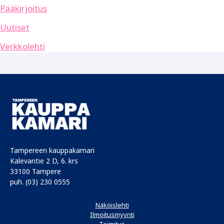
Pääkirjoitus
Uutiset
Verkkolehti
Tampereen kauppakamari
Kalevantie 2 D, 6. krs
33100 Tampere
puh. (03) 230 0555
Näköislehti
Ilmoitusmyynti