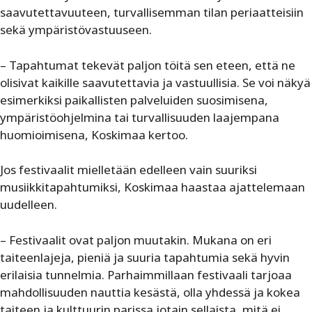
saavutettavuuteen, turvallisemman tilan periaatteisiin
sekä ympäristövastuuseen.
– Tapahtumat tekevät paljon töitä sen eteen, että ne
olisivat kaikille saavutettavia ja vastuullisia. Se voi näkyä
esimerkiksi paikallisten palveluiden suosimisena,
ympäristöohjelmina tai turvallisuuden laajempana
huomioimisena, Koskimaa kertoo.
Jos festivaalit mielletään edelleen vain suuriksi
musiikkitapahtumiksi, Koskimaa haastaa ajattelemaan
uudelleen.
– Festivaalit ovat paljon muutakin. Mukana on eri
taiteenlajeja, pieniä ja suuria tapahtumia sekä hyvin
erilaisia tunnelmia. Parhaimmillaan festivaali tarjoaa
mahdollisuuden nauttia kesästä, olla yhdessä ja kokea
taiteen ja kulttuurin parissa jotain sellaista, mitä ei