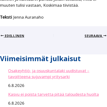
muuten tulisi vastaan, Koskimaa tiivistää.
Teksti
Jenna Auranaho
EDELLINEN
SEURAAVA
Viimeisimmät julkaisut
Osakeyhtiö- ja osuuskuntalaki uudistuvat –
tavoitteena sujuvampi yritysarki
6.8.2026
Kasvu ei poista tarvetta pitää taloudesta huolta
6.8.2026