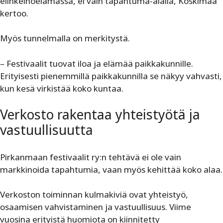
elinkeinoelämässä, ei vain tapahtuma-alalla, Koskimaa
kertoo.
Myös tunnelmalla on merkitystä.
– Festivaalit tuovat iloa ja elämää paikkakunnille.
Erityisesti pienemmillä paikkakunnilla se näkyy vahvasti,
kun kesä virkistää koko kuntaa.
Verkosto rakentaa yhteistyötä ja
vastuullisuutta
Pirkanmaan festivaalit ry:n tehtävä ei ole vain
markkinoida tapahtumia, vaan myös kehittää koko alaa.
Verkoston toiminnan kulmakiviä ovat yhteistyö,
osaamisen vahvistaminen ja vastuullisuus. Viime
vuosina erityistä huomiota on kiinnitetty