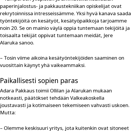
paperinjalostus- ja pakkaustekniikan opiskelijat ovat
rekrytoinnissa intresseissämme. Yksi hyvä kanava saada
työntekijöitä on kesätyöt, kesätyöpaikkoja tarjoamme
noin 20. Se on mainio väylä oppia tuntemaan tekijöitä ja
toisaalta tekijät oppivat tuntemaan meidät, Jere
Alaruka sanoo.
– Tosin viime aikoina kesätyöntekijöiden saaminen on
vuosittain käynyt yhä vaikeammaksi.
Paikallisesti sopien paras
Adara Pakkaus toimii Ollilan ja Alarukan mukaan
notkeasti, päätökset tehdään Valkeakoskella
joustavasti ja kotimaiseen tekemiseen vahvasti uskoen.
Mutta:
– Olemme keskisuuri yritys, jota kuitenkin ovat sitoneet