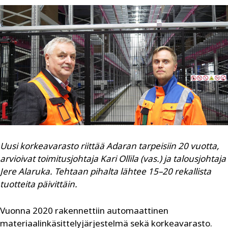
Uusi korkeavarasto riittää Adaran tarpeisiin 20 vuotta,
arvioivat toimitusjohtaja Kari Ollila (vas.) ja talousjohtaja
Jere Alaruka. Tehtaan pihalta lähtee 15–20 rekallista
tuotteita päivittäin.
Vuonna 2020 rakennettiin automaattinen
materiaalinkäsittelyjärjestelmä sekä korkeavarasto.