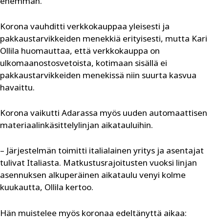
enemmän.
Korona vauhditti verkkokauppaa yleisesti ja
pakkaustarvikkeiden menekkiä erityisesti, mutta Kari
Ollila huomauttaa, että verkkokauppa on
ulkomaanostosvetoista, kotimaan sisällä ei
pakkaustarvikkeiden menekissä niin suurta kasvua
havaittu.
Korona vaikutti Adarassa myös uuden automaattisen
materiaalinkäsittelylinjan aikatauluihin.
– Järjestelmän toimitti italialainen yritys ja asentajat
tulivat Italiasta. Matkustusrajoitusten vuoksi linjan
asennuksen alkuperäinen aikataulu venyi kolme
kuukautta, Ollila kertoo.
Hän muistelee myös koronaa edeltänyttä aikaa: