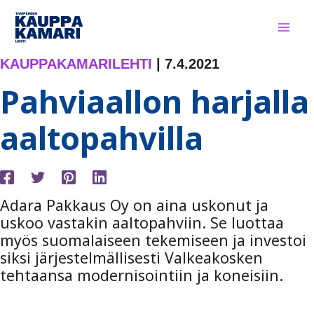
Siirry
sisältöön
KAUPPAKAMARILEHTI
|
7.4.2021
Pahviaallon harjalla
aaltopahvilla
Adara Pakkaus Oy on aina uskonut ja
uskoo vastakin aaltopahviin. Se luottaa
myös suomalaiseen tekemiseen ja investoi
siksi järjestelmällisesti Valkeakosken
tehtaansa modernisointiin ja koneisiin.