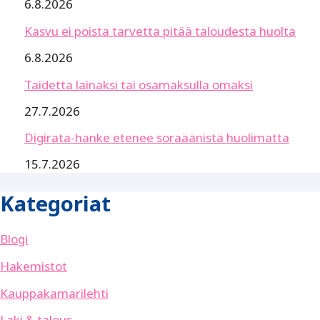
6.8.2026
Kasvu ei poista tarvetta pitää taloudesta huolta
6.8.2026
Taidetta lainaksi tai osamaksulla omaksi
27.7.2026
Digirata-hanke etenee soraäänistä huolimatta
15.7.2026
Kategoriat
Blogi
Hakemistot
Kauppakamarilehti
Laki & talous