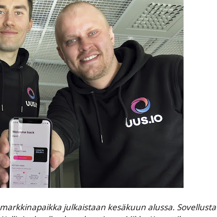
en markkinapaikka julkaistaan kesäkuun alussa. Sovellusta