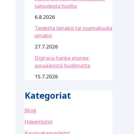
taloudesta huolta
6.8.2026
Taidetta lainaksi tai osamaksulla
omaksi
27.7.2026
Digirata-hanke etenee
soraäänistä huolimatta
15.7.2026
Kategoriat
Blogi
Hakemistot
Kauppakamarilehti