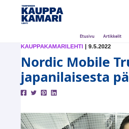
Siirry
sisältöön
Etusivu
Artikkelit
KAUPPAKAMARILEHTI
|
9.5.2022
Nordic Mobile T
japanilaisesta p