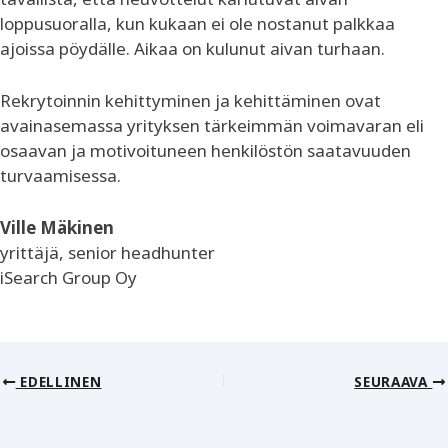
loppusuoralla, kun kukaan ei ole nostanut palkkaa
ajoissa pöydälle. Aikaa on kulunut aivan turhaan.
Rekrytoinnin kehittyminen ja kehittäminen ovat
avainasemassa yrityksen tärkeimmän voimavaran eli
osaavan ja motivoituneen henkilöstön saatavuuden
turvaamisessa.
Ville Mäkinen
yrittäjä, senior headhunter
iSearch Group Oy
EDELLINEN
SEURAAVA