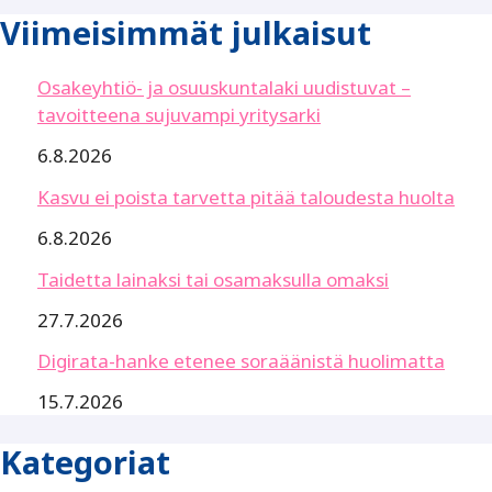
Viimeisimmät julkaisut
Osakeyhtiö- ja osuuskuntalaki uudistuvat –
tavoitteena sujuvampi yritysarki
6.8.2026
Kasvu ei poista tarvetta pitää taloudesta huolta
6.8.2026
Taidetta lainaksi tai osamaksulla omaksi
27.7.2026
Digirata-hanke etenee soraäänistä huolimatta
15.7.2026
Kategoriat