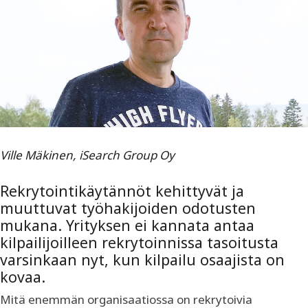
Ville Mäkinen, iSearch Group Oy
Rekrytointikäytännöt kehittyvät ja
muuttuvat työhakijoiden odotusten
mukana. Yrityksen ei kannata antaa
kilpailijoilleen rekrytoinnissa tasoitusta
varsinkaan nyt, kun kilpailu osaajista on
kovaa.
Mitä enemmän organisaatiossa on rekrytoivia