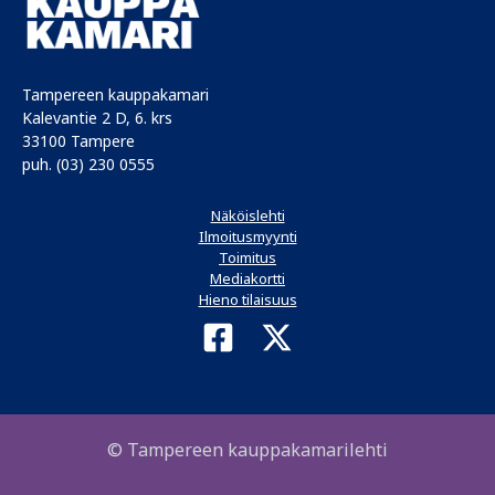
Tampereen kauppakamari
Kalevantie 2 D, 6. krs
33100 Tampere
puh. (03) 230 0555
Näköislehti
Ilmoitusmyynti
Toimitus
Mediakortti
Hieno tilaisuus
© Tampereen kauppakamarilehti