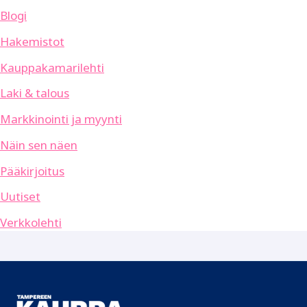
Blogi
Hakemistot
Kauppakamarilehti
Laki & talous
Markkinointi ja myynti
Näin sen näen
Pääkirjoitus
Uutiset
Verkkolehti