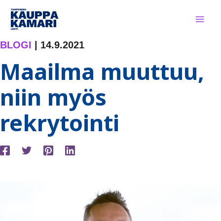
Siirry
sisältöön
BLOGI
|
14.9.2021
Maailma muuttuu,
niin myös
rekrytointi