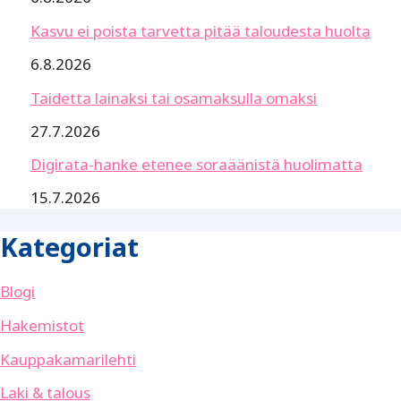
Kasvu ei poista tarvetta pitää taloudesta huolta
6.8.2026
Taidetta lainaksi tai osamaksulla omaksi
27.7.2026
Digirata-hanke etenee soraäänistä huolimatta
15.7.2026
Kategoriat
Blogi
Hakemistot
Kauppakamarilehti
Laki & talous