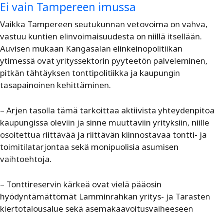
Ei vain Tampereen imussa
Vaikka Tampereen seutukunnan vetovoima on vahva,
vastuu kuntien elinvoimaisuudesta on niillä itsellään.
Auvisen mukaan Kangasalan elinkeinopolitiikan
ytimessä ovat yrityssektorin pyyteetön palveleminen,
pitkän tähtäyksen tonttipolitiikka ja kaupungin
tasapainoinen kehittäminen.
– Arjen tasolla tämä tarkoittaa aktiivista yhteydenpitoa
kaupungissa oleviin ja sinne muuttaviin yrityksiin, niille
osoitettua riittävää ja riittävän kiinnostavaa tontti- ja
toimitilatarjontaa sekä monipuolisia asumisen
vaihtoehtoja.
– Tonttireservin kärkeä ovat vielä pääosin
hyödyntämättömät Lamminrahkan yritys- ja Tarasten
kiertotalousalue sekä asemakaavoitusvaiheeseen