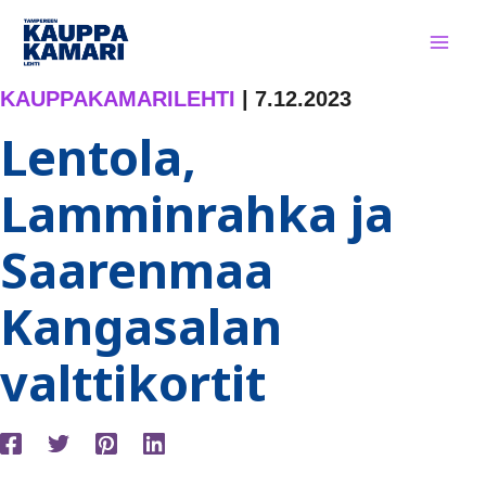
Siirry
sisältöön
KAUPPAKAMARILEHTI
|
7.12.2023
Lentola,
Lamminrahka ja
Saarenmaa
Kangasalan
valttikortit