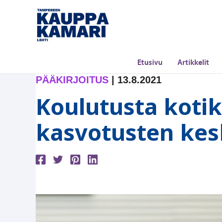
Siirry
sisältöön
Etusivu
Artikkelit
PÄÄKIRJOITUS
|
13.8.2021
Koulutusta kotik
kasvotusten kes