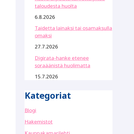
taloudesta huolta
6.8.2026
Taidetta lainaksi tai osamaksulla
omaksi
27.7.2026
Digirata-hanke etenee
soraäänistä huolimatta
15.7.2026
Kategoriat
Blogi
Hakemistot
Kauppakamarilehti