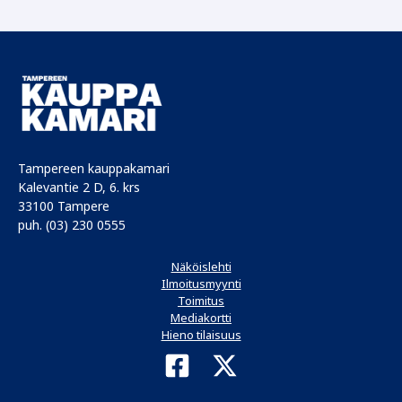
Tampereen kauppakamari
Kalevantie 2 D, 6. krs
33100 Tampere
puh. (03) 230 0555
Näköislehti
Ilmoitusmyynti
Toimitus
Mediakortti
Hieno tilaisuus