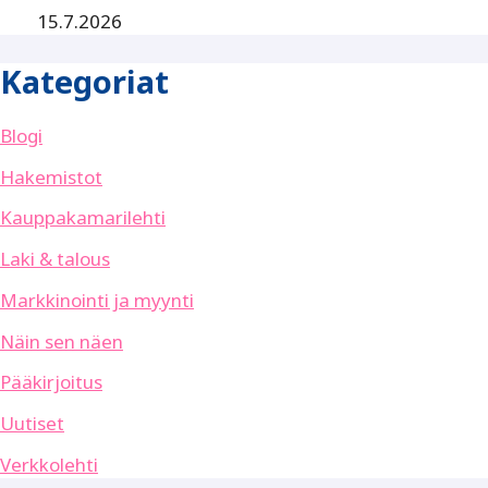
15.7.2026
Kategoriat
Blogi
Hakemistot
Kauppakamarilehti
Laki & talous
Markkinointi ja myynti
Näin sen näen
Pääkirjoitus
Uutiset
Verkkolehti