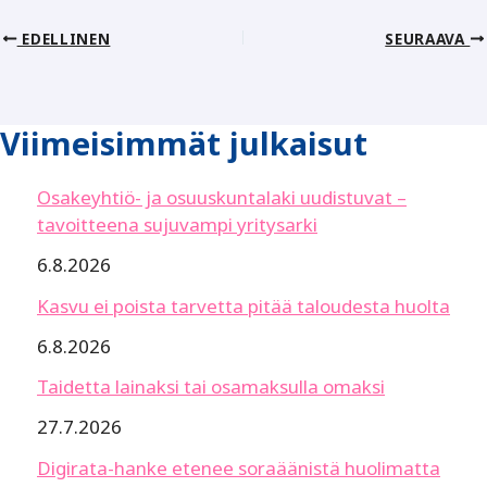
EDELLINEN
SEURAAVA
Viimeisimmät julkaisut
Osakeyhtiö- ja osuuskuntalaki uudistuvat –
tavoitteena sujuvampi yritysarki
6.8.2026
Kasvu ei poista tarvetta pitää taloudesta huolta
6.8.2026
Taidetta lainaksi tai osamaksulla omaksi
27.7.2026
Digirata-hanke etenee soraäänistä huolimatta