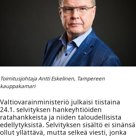
Toimitusjohtaja Antti Eskelinen, Tampereen
kauppakamari
Valtiovarainministeriö julkaisi tiistaina
24.1. selvityksen hankeyhtiöiden
ratahankkeista ja niiden taloudellisista
edellytyksistä. Selvityksen sisältö ei sinänsä
ollut yllättävä, mutta selkeä viesti, jonka