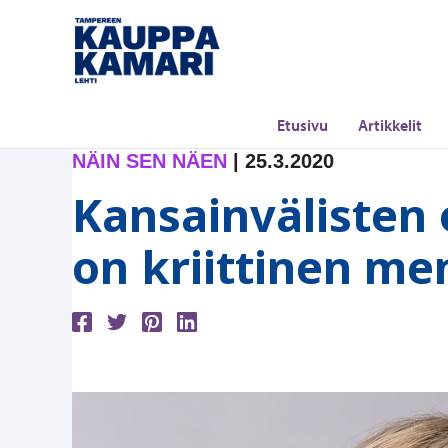
Siirry
sisältöön
Etusivu
Artikkelit
NÄIN SEN NÄEN
|
25.3.2020
Kansainvälisten 
on kriittinen m