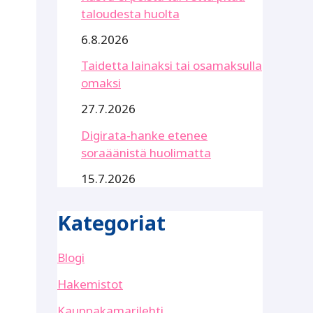
taloudesta huolta
6.8.2026
Taidetta lainaksi tai osamaksulla
omaksi
27.7.2026
Digirata-hanke etenee
soraäänistä huolimatta
15.7.2026
Kategoriat
Blogi
Hakemistot
Kauppakamarilehti